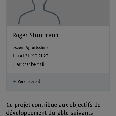
Roger Stirnimann
Dozent Agrartechnik
+41 31 910 21 27
Afficher l'e-mail
Vers le profil
Ce projet contribue aux objectifs de
développement durable suivants