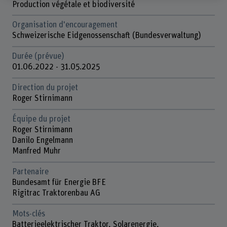
Production végétale et biodiversité
Organisation d'encouragement
Schweizerische Eidgenossenschaft (Bundesverwaltung)
Durée (prévue)
01.06.2022 - 31.05.2025
Direction du projet
Roger Stirnimann
Équipe du projet
Roger Stirnimann
Danilo Engelmann
Manfred Muhr
Partenaire
Bundesamt für Energie BFE
Rigitrac Traktorenbau AG
Mots-clés
Batterieelektrischer Traktor, Solarenergie,