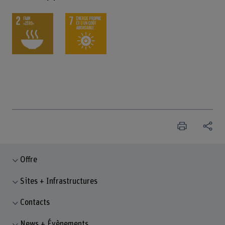
Offre
Sites + Infrastructures
Contacts
News + Évènements