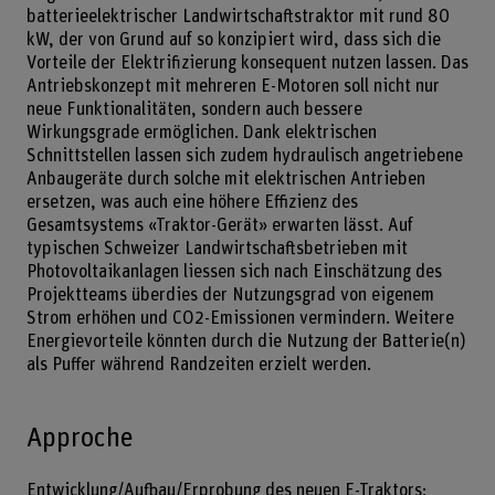
batterieelektrischer Landwirtschaftstraktor mit rund 80
kW, der von Grund auf so konzipiert wird, dass sich die
Vorteile der Elektrifizierung konsequent nutzen lassen. Das
Antriebskonzept mit mehreren E-Motoren soll nicht nur
neue Funktionalitäten, sondern auch bessere
Wirkungsgrade ermöglichen. Dank elektrischen
Schnittstellen lassen sich zudem hydraulisch angetriebene
Anbaugeräte durch solche mit elektrischen Antrieben
ersetzen, was auch eine höhere Effizienz des
Gesamtsystems «Traktor-Gerät» erwarten lässt. Auf
typischen Schweizer Landwirtschaftsbetrieben mit
Photovoltaikanlagen liessen sich nach Einschätzung des
Projektteams überdies der Nutzungsgrad von eigenem
Strom erhöhen und CO2-Emissionen vermindern. Weitere
Energievorteile könnten durch die Nutzung der Batterie(n)
als Puffer während Randzeiten erzielt werden.
Approche
Entwicklung/Aufbau/Erprobung des neuen E-Traktors;