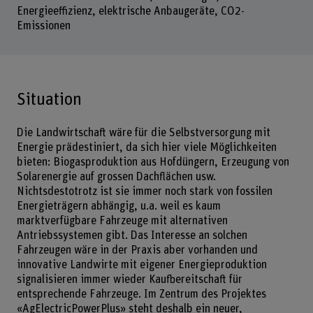
Energieeffizienz, elektrische Anbaugeräte, CO2-
Emissionen
Situation
Die Landwirtschaft wäre für die Selbstversorgung mit
Energie prädestiniert, da sich hier viele Möglichkeiten
bieten: Biogasproduktion aus Hofdüngern, Erzeugung von
Solarenergie auf grossen Dachflächen usw.
Nichtsdestotrotz ist sie immer noch stark von fossilen
Energieträgern abhängig, u.a. weil es kaum
marktverfügbare Fahrzeuge mit alternativen
Antriebssystemen gibt. Das Interesse an solchen
Fahrzeugen wäre in der Praxis aber vorhanden und
innovative Landwirte mit eigener Energieproduktion
signalisieren immer wieder Kaufbereitschaft für
entsprechende Fahrzeuge. Im Zentrum des Projektes
«AgElectricPowerPlus» steht deshalb ein neuer,