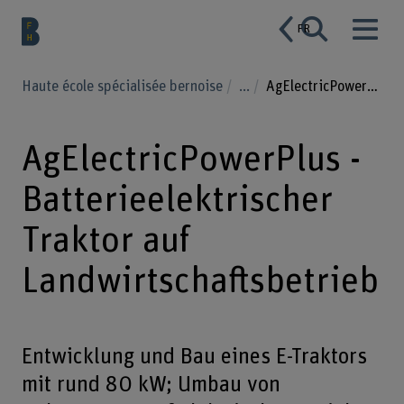
FR
Haute école spécialisée bernoise
...
AgElectricPowerPlus - Batterieelektrischer Traktor auf Landwirtschaftsbetrieb
AgElectricPowerPlus -
Batterieelektrischer
Traktor auf
Landwirtschaftsbetrieb
Entwicklung und Bau eines E-Traktors
mit rund 80 kW; Umbau von