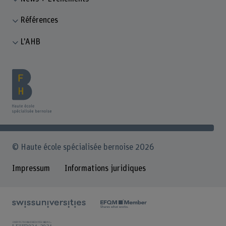
Références
L'AHB
© Haute école spécialisée bernoise 2026
Impressum
Informations juridiques