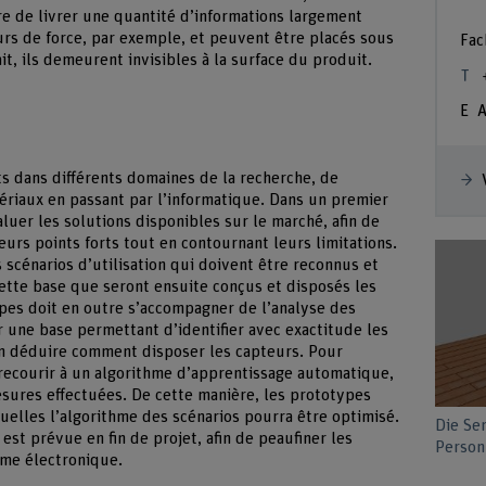
re de livrer une quantité d’informations largement
eurs de force, par exemple, et peuvent être placés sous
Fac
it, ils demeurent invisibles à la surface du produit.
A
 dans différents domaines de la recherche, de
tériaux en passant par l’informatique. Dans un premier
aluer les solutions disponibles sur le marché, afin de
urs points forts tout en contournant leurs limitations.
s scénarios d’utilisation qui doivent être reconnus et
 cette base que seront ensuite conçus et disposés les
pes doit en outre s’accompagner de l’analyse des
r une base permettant d’identifier avec exactitude les
d’en déduire comment disposer les capteurs. Pour
 recourir à un algorithme d’apprentissage automatique,
mesures effectuées. De cette manière, les prototypes
elles l’algorithme des scénarios pourra être optimisé.
Die Se
t prévue en fin de projet, afin de peaufiner les
Person 
ème électronique.