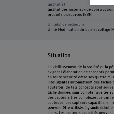
Institut(s)
Institut des matériaux de construction
produits biosourcés IBBM
Unité(s) de recherche
Unité Modification du bois et collage 
Situation
Le vieillissement de la société et la p
exigent l’élaboration de concepts perme
en toute sécurité entre ses quatre mu
intelligentes automatisent des tâches 
Toutefois, de tels concepts sont souv
tâche donnée, sans compter que les sy
des capteurs très complexes, ce qui re
couteuse. Les capteurs capacitifs, en
peuvent être utilisés à grande échell
chers. Les capteurs capacitifs peuvent