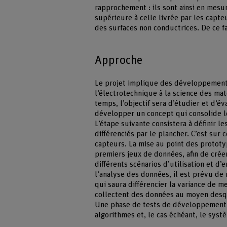
rapprochement : ils sont ainsi en mesu
supérieure à celle livrée par les capt
des surfaces non conductrices. De ce fa
Approche
Le projet implique des développements
l’électrotechnique à la science des ma
temps, l’objectif sera d’étudier et d’év
développer un concept qui consolide le
L’étape suivante consistera à définir le
différenciés par le plancher. C’est sur
capteurs. La mise au point des prototy
premiers jeux de données, afin de crée
différents scénarios d’utilisation et 
l’analyse des données, il est prévu de
qui saura différencier la variance de 
collectent des données au moyen desqu
Une phase de tests de développement es
algorithmes et, le cas échéant, le syst