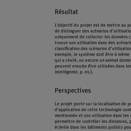
Résultat
L’objectif du projet est de mettre au 
de distinguer des scénarios d’utilisati
uniquement de collecter les données c
trouve son utilisation dans des scénari
classification des scénarios d’utilisat
exemple, le système doit être à même
qui a chuté, ou encore un animal domes
peuvent ensuite être utilisées dans l
intelligente, p. ex.).
Perspectives
Le projet porte sur la localisation de 
d’application de cette technologie son
mentionnée et son utilisation dans les
permettre de contrôler les distances, 
échelle dans les bâtiments publics po