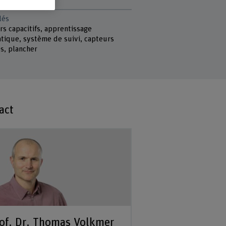
lés
s capacitifs, apprentissage
tique, système de suivi, capteurs
s, plancher
act
of. Dr. Thomas Volkmer