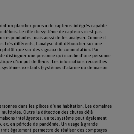
point un plancher pourvu de capteurs intégrés capable
on définis. Le rôle du système de capteurs n’est pas
orrespondantes, mais aussi de les analyser. Comme il
os très différents, l’analyse doit déboucher sur une
ion plutôt que sur des signaux de commutation. Par
 de distinguer une personne qui marche d’une personne
tique d’un pot de fleurs. Les informations recueillies
es systèmes existants (systèmes d’alarme ou de maison
personnes dans les pièces d’une habitation. Les domaines
t multiples. Outre la détection des chutes déjà
 maisons intelligentes, un tel système peut également
p. ex. en période de pandémie. Un usage à grande
urrait également permettre de réaliser des comptages