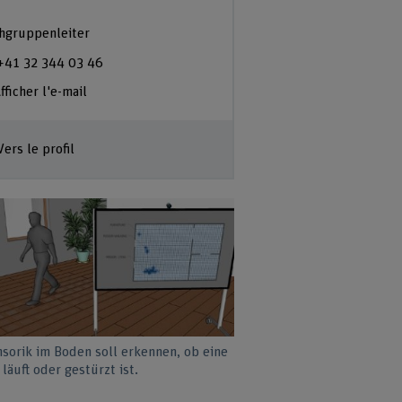
hgruppenleiter
+41 32 344 03 46
fficher l'e-mail
Vers le profil
nsorik im Boden soll erkennen, ob eine
läuft oder gestürzt ist.