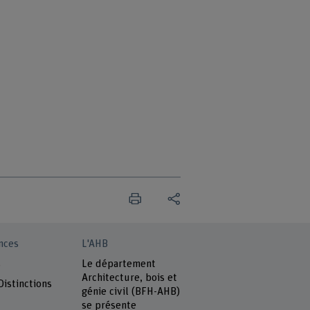
nces
L'AHB
s
Le département
Architecture, bois et
Distinctions
génie civil (BFH-AHB)
se présente