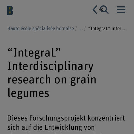
FR
Haute école spécialisée bernoise
...
“IntegraL” Interdisciplinary research on grain legumes
“IntegraL”
Interdisciplinary
research on grain
legumes
Dieses Forschungsprojekt konzentriert
sich auf die Entwicklung von