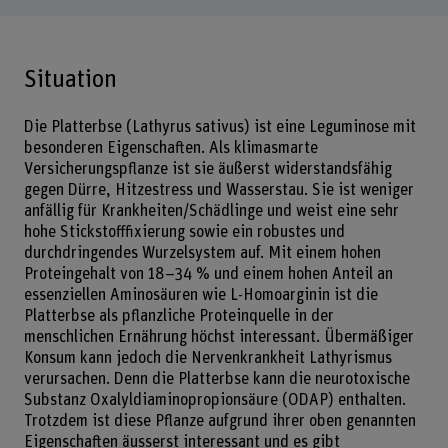
Situation
Die Platterbse (Lathyrus sativus) ist eine Leguminose mit
besonderen Eigenschaften. Als klimasmarte
Versicherungspflanze ist sie äußerst widerstandsfähig
gegen Dürre, Hitzestress und Wasserstau. Sie ist weniger
anfällig für Krankheiten/Schädlinge und weist eine sehr
hohe Stickstofffixierung sowie ein robustes und
durchdringendes Wurzelsystem auf. Mit einem hohen
Proteingehalt von 18–34 % und einem hohen Anteil an
essenziellen Aminosäuren wie L-Homoarginin ist die
Platterbse als pflanzliche Proteinquelle in der
menschlichen Ernährung höchst interessant. Übermäßiger
Konsum kann jedoch die Nervenkrankheit Lathyrismus
verursachen. Denn die Platterbse kann die neurotoxische
Substanz Oxalyldiaminopropionsäure (ODAP) enthalten.
Trotzdem ist diese Pflanze aufgrund ihrer oben genannten
Eigenschaften äusserst interessant und es gibt