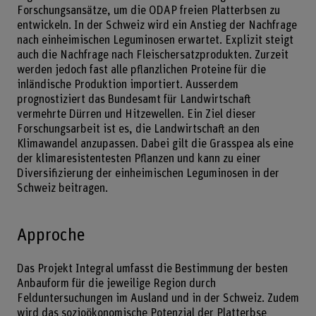
Forschungsansätze, um die ODAP freien Platterbsen zu
entwickeln. In der Schweiz wird ein Anstieg der Nachfrage
nach einheimischen Leguminosen erwartet. Explizit steigt
auch die Nachfrage nach Fleischersatzprodukten. Zurzeit
werden jedoch fast alle pflanzlichen Proteine für die
inländische Produktion importiert. Ausserdem
prognostiziert das Bundesamt für Landwirtschaft
vermehrte Dürren und Hitzewellen. Ein Ziel dieser
Forschungsarbeit ist es, die Landwirtschaft an den
Klimawandel anzupassen. Dabei gilt die Grasspea als eine
der klimaresistentesten Pflanzen und kann zu einer
Diversifizierung der einheimischen Leguminosen in der
Schweiz beitragen.
Approche
Das Projekt Integral umfasst die Bestimmung der besten
Anbauform für die jeweilige Region durch
Felduntersuchungen im Ausland und in der Schweiz. Zudem
wird das sozioökonomische Potenzial der Platterbse