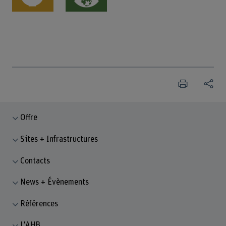
Offre
Sites + Infrastructures
Contacts
News + Évènements
Références
L'AHB