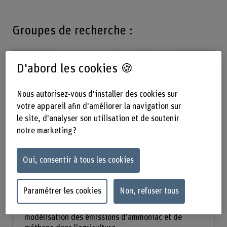
Groupes de recherche :
D'abord les cookies 🍪
Nous autorisez-vous d'installer des cookies sur
votre appareil afin d'améliorer la navigation sur
le site, d'analyser son utilisation et de soutenir
notre marketing ?
Oui, consentir à tous les cookies
Émissions gazeuses de
l’agriculture
Paramétrer les cookies
Non, refuser tous
Nous sommes spécialisés dans la mesure et la
modélisation des émissions d’ammoniac et de