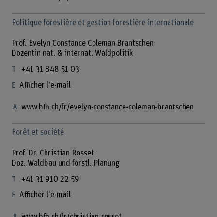
Politique forestière et gestion forestière internationale
Prof. Evelyn Constance Coleman Brantschen
Dozentin nat. & internat. Waldpolitik
+41 31 848 51 03
Afficher l'e-mail
www.bfh.ch/fr/evelyn-constance-coleman-brantschen
Forêt et société
Prof. Dr. Christian Rosset
Doz. Waldbau und forstl. Planung
+41 31 910 22 59
Afficher l'e-mail
www.bfh.ch/fr/christian-rosset