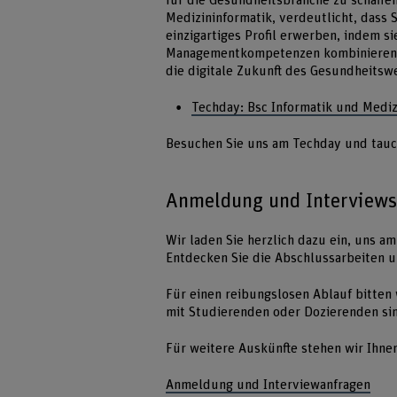
für die Gesundheitsbranche zu schaffen
Medizininformatik, verdeutlicht, dass 
einzigartiges Profil erwerben, indem s
Managementkompetenzen kombinieren. D
die digitale Zukunft des Gesundheitsw
Techday: Bsc Informatik und Mediz
Besuchen Sie uns am Techday und tauch
Anmeldung und Interviews
Wir laden Sie herzlich dazu ein, uns a
Entdecken Sie die Abschlussarbeiten 
Für einen reibungslosen Ablauf bitten
mit Studierenden oder Dozierenden sin
Für weitere Auskünfte stehen wir Ihne
Anmeldung und Interviewanfragen