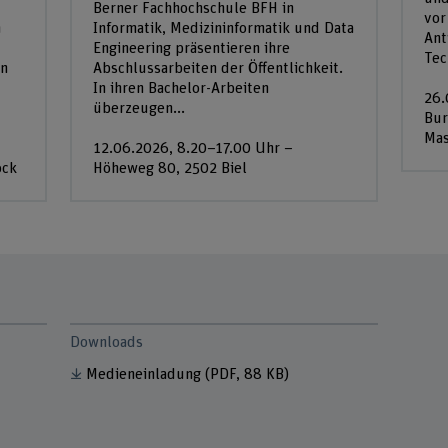
Berner Fachhochschule BFH in
vor
n
Informatik, Medizininformatik und Data
Ant
Engineering präsentieren ihre
Tec
en
Abschlussarbeiten der Öffentlichkeit.
In ihren Bachelor-Arbeiten
26.
überzeugen...
Bur
Mas
12.06.2026, 8.20–17.00 Uhr –
ock
Höheweg 80, 2502 Biel
Downloads
Medieneinladung
(PDF, 88 KB)