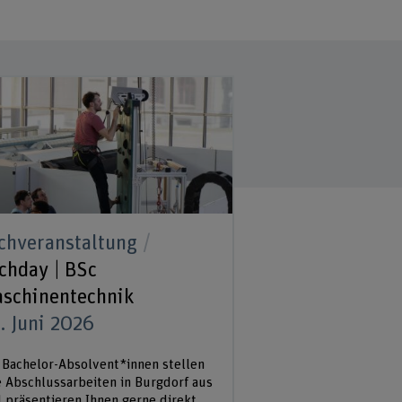
chveranstaltung
chday | BSc
schinentechnik
. Juni 2026
 Bachelor-Absolvent*innen stellen
e Abschlussarbeiten in Burgdorf aus
 präsentieren Ihnen gerne direkt