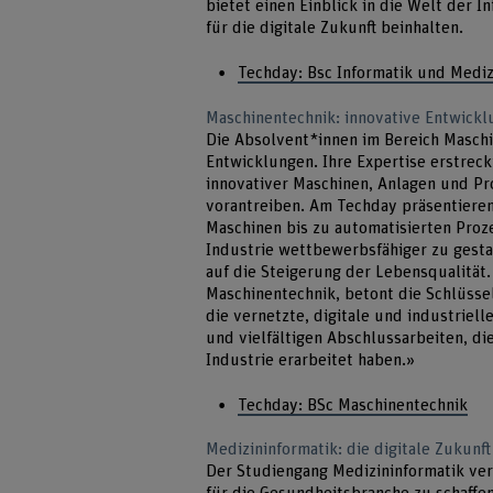
bietet einen Einblick in die Welt der 
für die digitale Zukunft beinhalten.
Techday: Bsc Informatik und Mediz
Maschinentechnik: innovative Entwicklu
Die Absolvent*innen im Bereich Masch
Entwicklungen. Ihre Expertise erstrec
innovativer Maschinen, Anlagen und Pro
vorantreiben. Am Techday präsentieren 
Maschinen bis zu automatisierten Proze
Industrie wettbewerbsfähiger zu gesta
auf die Steigerung der Lebensqualität.
Maschinentechnik, betont die Schlüsse
die vernetzte, digitale und industriell
und vielfältigen Abschlussarbeiten, di
Industrie erarbeitet haben.»
Techday: BSc Maschinentechnik
Medizininformatik: die digitale Zukun
Der Studiengang Medizininformatik ver