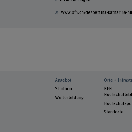
www.bfh.ch/de/bettina-katharina-h
Angebot
Orte + Infrast
Studium
BFH-
Hochschulbibl
Weiterbildung
Hochschulspo
Standorte