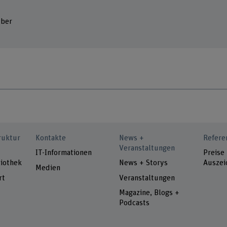
uber
ruktur
Kontakte
News +
Refere
Veranstaltungen
IT-Informationen
Preise
iothek
News + Storys
Auszei
Medien
rt
Veranstaltungen
Magazine, Blogs +
Podcasts