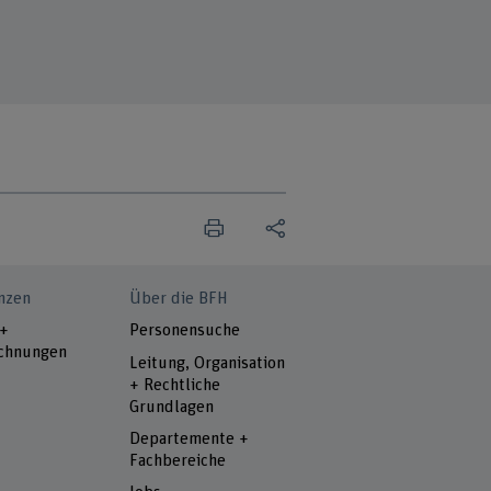
nzen
Über die BFH
 +
Personensuche
chnungen
Leitung, Organisation
+ Rechtliche
Grundlagen
Departemente +
Fachbereiche