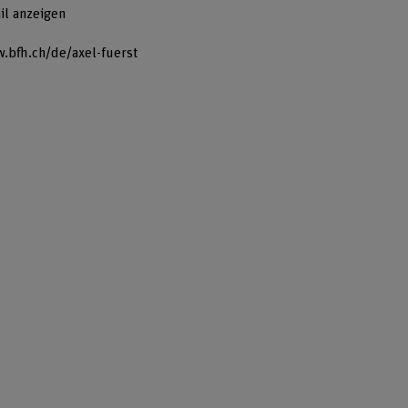
il anzeigen
.bfh.ch/de/axel-fuerst