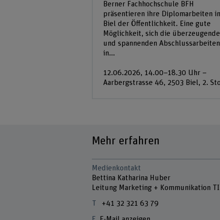
Berner Fachhochschule BFH
präsentieren ihre Diplomarbeiten i
Biel der Öffentlichkeit. Eine gute
Möglichkeit, sich die überzeugend
und spannenden Abschlussarbeiten
in...
12.06.2026, 14.00–18.30 Uhr –
Aarbergstrasse 46, 2503 Biel, 2. St
Mehr erfahren
Medienkontakt
Bettina Katharina Huber
Leitung Marketing + Kommunikation TI
+41 32 321 63 79
E-Mail anzeigen