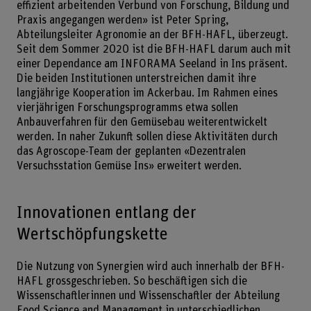
effizient arbeitenden Verbund von Forschung, Bildung und
Praxis angegangen werden» ist Peter Spring,
Abteilungsleiter Agronomie an der BFH-HAFL, überzeugt.
Seit dem Sommer 2020 ist die BFH-HAFL darum auch mit
einer Dependance am INFORAMA Seeland in Ins präsent.
Die beiden Institutionen unterstreichen damit ihre
langjährige Kooperation im Ackerbau. Im Rahmen eines
vierjährigen Forschungsprogramms etwa sollen
Anbauverfahren für den Gemüsebau weiterentwickelt
werden. In naher Zukunft sollen diese Aktivitäten durch
das Agroscope-Team der geplanten «Dezentralen
Versuchsstation Gemüse Ins» erweitert werden.
Innovationen entlang der
Wertschöpfungskette
Die Nutzung von Synergien wird auch innerhalb der BFH-
HAFL grossgeschrieben. So beschäftigen sich die
Wissenschaftlerinnen und Wissenschaftler der Abteilung
Food Science and Management in unterschiedlichen