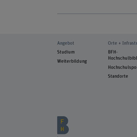
Angebot
Orte + Infrast
Studium
BFH-
Hochschulbibl
Weiterbildung
Hochschulspo
Standorte