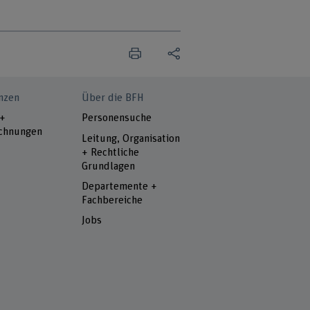
nzen
Über die BFH
 +
Personensuche
chnungen
Leitung, Organisation
+ Rechtliche
Grundlagen
Departemente +
Fachbereiche
Jobs