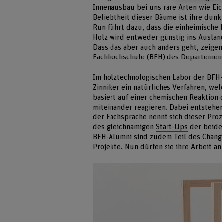
Innenausbau bei uns rare Arten wie Ei
Beliebtheit dieser Bäume ist ihre dun
Run führt dazu, dass die einheimisch
Holz wird entweder günstig ins Ausland
Dass das aber auch anders geht, zeige
Fachhochschule (BFH) des Departement
Im holztechnologischen Labor der BFH-A
Zinniker ein natürliches Verfahren, we
basiert auf einer chemischen Reaktion 
miteinander reagieren. Dabei entstehen
der Fachsprache nennt sich dieser Pro
des gleichnamigen
Start-Ups
der beide
BFH-Alumni sind zudem Teil des Chan
Projekte. Nun dürfen sie ihre Arbeit 