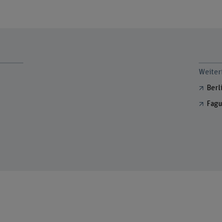
Weiter
Berl
Fagu