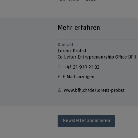
Mehr erfahren
Kontakt
Lorenz Probst
Co-Leiter Entrepreneurship Office BFH
+41 31 910 21 33
E-Mail anzeigen
www.bfh.ch/de/lorenz-probst
Newsletter abonnieren