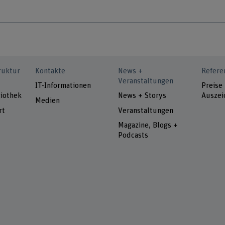
ruktur
Kontakte
News +
Refere
Veranstaltungen
IT-Informationen
Preise
iothek
News + Storys
Auszei
Medien
rt
Veranstaltungen
Magazine, Blogs +
Podcasts