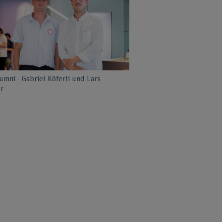
umni - Gabriel Köferli und Lars
er