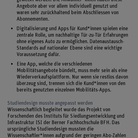
Angebote aber vor allem individuell genutzt und
waren sehr zurückhaltend beim Abschliessen von
Abonnementen.
Digitalisierung und Apps für Kund*innen spielen eine
zentrale Rolle, um nachhaltige Tür-zu-Tür Erfahrungen
ohne eigenes Auto zu ermöglichen. Datenaustausch-
Standards auf nationaler Ebene sind eine wichtige
Voraussetzung dafür.
Eine App, welche die verschiedenen
Mobilitätsangebote bündelt, muss mehr sein als eine
Wiederverkaufsplattform. Nur wenn sie restlos davon
überzeug sind, trennen sich die Kund*innen von den
bereits genutzten einzelnen Mobilitäts-Apps.
Studiendesign musste angepasst werden
Wissenschaftlich begleitet wurde das Projekt von
Forschenden des Instituts für Siedlungsentwicklung und
Infrastruktur ISI der Berner Fachhochschule BFH. Das
ursprüngliche Studiendesign mussten die
Wissenschaftler*innen aufgrund der geringen Abo-Zahlen