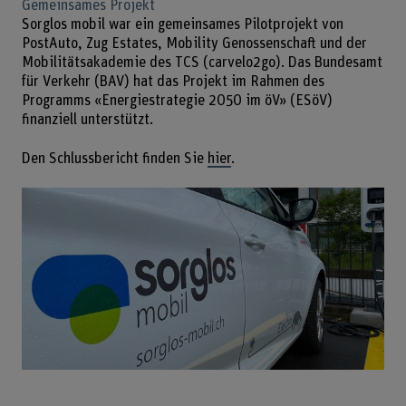
Gemeinsames Projekt
Sorglos mobil war ein gemeinsames Pilotprojekt von
PostAuto, Zug Estates, Mobility Genossenschaft und der
Mobilitätsakademie des TCS (carvelo2go). Das Bundesamt
für Verkehr (BAV) hat das Projekt im Rahmen des
Programms «Energiestrategie 2050 im öV» (ESöV)
finanziell unterstützt.
Den Schlussbericht finden Sie
hier
.