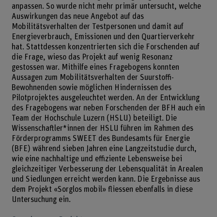
anpassen. So wurde nicht mehr primär untersucht, welche
Auswirkungen das neue Angebot auf das
Mobilitätsverhalten der Testpersonen und damit auf
Energieverbrauch, Emissionen und den Quartierverkehr
hat. Stattdessen konzentrierten sich die Forschenden auf
die Frage, wieso das Projekt auf wenig Resonanz
gestossen war. Mithilfe eines Fragebogens konnten
Aussagen zum Mobilitätsverhalten der Suurstoffi-
Bewohnenden sowie möglichen Hindernissen des
Pilotprojektes ausgeleuchtet werden. An der Entwicklung
des Fragebogens war neben Forschenden der BFH auch ein
Team der Hochschule Luzern (HSLU) beteiligt. Die
Wissenschaftler*innen der HSLU führen im Rahmen des
Förderprogramms SWEET des Bundesamts für Energie
(BFE) während sieben Jahren eine Langzeitstudie durch,
wie eine nachhaltige und effiziente Lebensweise bei
gleichzeitiger Verbesserung der Lebensqualität in Arealen
und Siedlungen erreicht werden kann. Die Ergebnisse aus
dem Projekt «Sorglos mobil» fliessen ebenfalls in diese
Untersuchung ein.