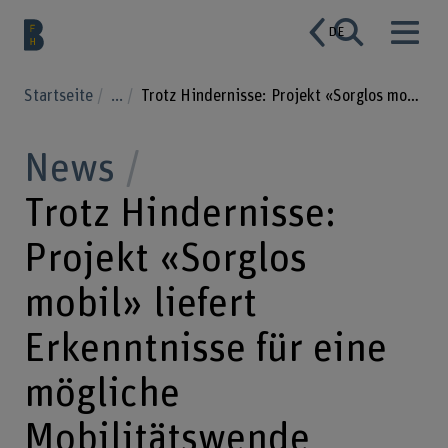
DE
Startseite
...
Trotz Hindernisse: Projekt «Sorglos mobil» liefert Erkenntnisse für eine mögliche Mobilitätswende
News
Trotz Hindernisse:
Projekt «Sorglos
mobil» liefert
Erkenntnisse für eine
mögliche
Mobilitätswende