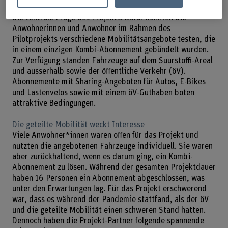
stattdessen geteilte Mobilitätsformen nutzen?», lautete
die zentrale Frage des Projekts. Dafür konnten die
Anwohnerinnen und Anwohner im Rahmen des
Pilotprojekts verschiedene Mobilitätsangebote testen, die
in einem einzigen Kombi-Abonnement gebündelt wurden.
Zur Verfügung standen Fahrzeuge auf dem Suurstoffi-Areal
und ausserhalb sowie der öffentliche Verkehr (öV).
Abonnemente mit Sharing-Angeboten für Autos, E-Bikes
und Lastenvelos sowie mit einem öV-Guthaben boten
attraktive Bedingungen.
Die geteilte Mobilität weckt Interesse
Viele Anwohner*innen waren offen für das Projekt und
nutzten die angebotenen Fahrzeuge individuell. Sie waren
aber zurückhaltend, wenn es darum ging, ein Kombi-
Abonnement zu lösen. Während der gesamten Projektdauer
haben 16 Personen ein Abonnement abgeschlossen, was
unter den Erwartungen lag. Für das Projekt erschwerend
war, dass es während der Pandemie stattfand, als der öV
und die geteilte Mobilität einen schweren Stand hatten.
Dennoch haben die Projekt-Partner folgende spannende