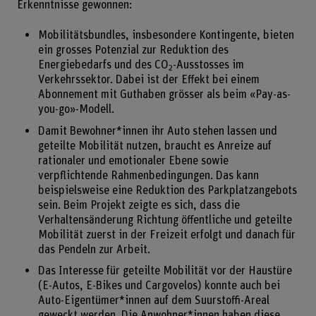
Erkenntnisse gewonnen:
Mobilitätsbundles, insbesondere Kontingente, bieten
ein grosses Potenzial zur Reduktion des
Energiebedarfs und des CO
-Ausstosses im
2
Verkehrssektor. Dabei ist der Effekt bei einem
Abonnement mit Guthaben grösser als beim «Pay-as-
you-go»-Modell.
Damit Bewohner*innen ihr Auto stehen lassen und
geteilte Mobilität nutzen, braucht es Anreize auf
rationaler und emotionaler Ebene sowie
verpflichtende Rahmenbedingungen. Das kann
beispielsweise eine Reduktion des Parkplatzangebots
sein. Beim Projekt zeigte es sich, dass die
Verhaltensänderung Richtung öffentliche und geteilte
Mobilität zuerst in der Freizeit erfolgt und danach für
das Pendeln zur Arbeit.
Das Interesse für geteilte Mobilität vor der Haustüre
(E-Autos, E-Bikes und Cargovelos) konnte auch bei
Auto-Eigentümer*innen auf dem Suurstoffi-Areal
geweckt werden. Die Anwohner*innen haben diese