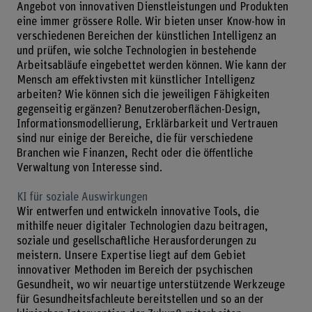
Angebot von innovativen Dienstleistungen und Produkten
eine immer grössere Rolle. Wir bieten unser Know-how in
verschiedenen Bereichen der künstlichen Intelligenz an
und prüfen, wie solche Technologien in bestehende
Arbeitsabläufe eingebettet werden können. Wie kann der
Mensch am effektivsten mit künstlicher Intelligenz
arbeiten? Wie können sich die jeweiligen Fähigkeiten
gegenseitig ergänzen? Benutzeroberflächen-Design,
Informationsmodellierung, Erklärbarkeit und Vertrauen
sind nur einige der Bereiche, die für verschiedene
Branchen wie Finanzen, Recht oder die öffentliche
Verwaltung von Interesse sind.
KI für soziale Auswirkungen
Wir entwerfen und entwickeln innovative Tools, die
mithilfe neuer digitaler Technologien dazu beitragen,
soziale und gesellschaftliche Herausforderungen zu
meistern. Unsere Expertise liegt auf dem Gebiet
innovativer Methoden im Bereich der psychischen
Gesundheit, wo wir neuartige unterstützende Werkzeuge
für Gesundheitsfachleute bereitstellen und so an der