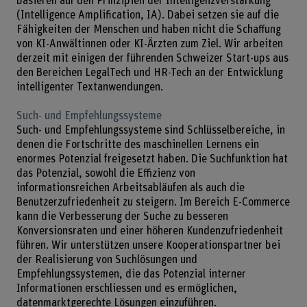
basieren auf den Prinzipien der Intelligenzverstärkung
(Intelligence Amplification, IA). Dabei setzen sie auf die
Fähigkeiten der Menschen und haben nicht die Schaffung
von KI-Anwältinnen oder KI-Ärzten zum Ziel. Wir arbeiten
derzeit mit einigen der führenden Schweizer Start-ups aus
den Bereichen LegalTech und HR-Tech an der Entwicklung
intelligenter Textanwendungen.
Such- und Empfehlungssysteme
Such- und Empfehlungssysteme sind Schlüsselbereiche, in
denen die Fortschritte des maschinellen Lernens ein
enormes Potenzial freigesetzt haben. Die Suchfunktion hat
das Potenzial, sowohl die Effizienz von
informationsreichen Arbeitsabläufen als auch die
Benutzerzufriedenheit zu steigern. Im Bereich E-Commerce
kann die Verbesserung der Suche zu besseren
Konversionsraten und einer höheren Kundenzufriedenheit
führen. Wir unterstützen unsere Kooperationspartner bei
der Realisierung von Suchlösungen und
Empfehlungssystemen, die das Potenzial interner
Informationen erschliessen und es ermöglichen,
datenmarktgerechte Lösungen einzuführen.