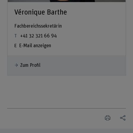
Véronique Barthe
Fachbereichssekretärin
+41 32 321 66 94
E-Mail anzeigen
Zum Profil