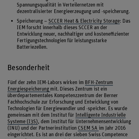
Spannungsqualität in Verteilernetzen mit
dezentralisierter Energieerzeugung und -speicherung.
Speicherung –
SCCER Heat & Electricity Storage
: Das
IEM forscht innerhalb dieses SCCER an der
Entwicklung neuer, nachhaltiger und kosteneffizienter
Fertigungstechnologien für leistungsstarke
Batteriezellen.
Besonderheit
Fünf der zehn IEM-Labors wirken im
BFH-Zentrum
Energiespeicherung
mit. Dieses Zentrum ist ein
überdepartementales Kompetenzzentrum der Berner
Fachhochschule zur Erforschung und Entwicklung von
Technologien für Energiewandler und -speicher. Es wurde
gemeinsam mit dem Institut für
Intelligente Industrielle
Systeme (I3S)
, dem Institut für Unternehmensentwicklung
(INU) und der Partnerinstitution
CSEM SA
im Jahr 2016
eingerichtet. Es ist an drei der sieben Swiss Competence