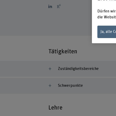
Dürfen wir
die Websit
Ja, alle 
Tätigkeiten
Zuständigkeitsbereiche
Schwerpunkte
Lehre