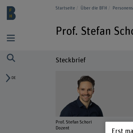
Startseite
Über die BFH
Personen
Prof. Stefan Sch
Steckbrief
DE
Prof. Stefan Schori
Dozent
Erst ma