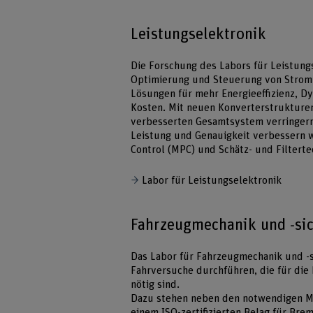
Leistungselektronik
Die Forschung des Labors für Leistungs
Optimierung und Steuerung von Stromr
Lösungen für mehr Energieeffizienz, 
Kosten. Mit neuen Konverterstrukturen
verbesserten Gesamtsystem verringer
Leistung und Genauigkeit verbessern 
Control (MPC) und Schätz- und Filterte
Labor für Leistungselektronik
Fahrzeugmechanik und -sic
Das Labor für Fahrzeugmechanik und -si
Fahrversuche durchführen, die für die
nötig sind.
Dazu stehen neben den notwendigen Me
einem ISO-zertifizierten Belag für Br