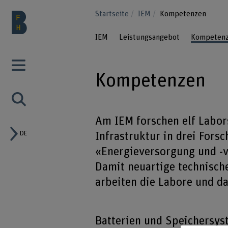
Startseite
IEM
Kompetenzen
IEM
Leistungsangebot
Kompeten
Kompetenzen
Am IEM forschen elf Labo
DE
Infrastruktur in drei For
«Energieversorgung und -ve
Damit neuartige technisch
arbeiten die Labore und 
Batterien und Speichersy