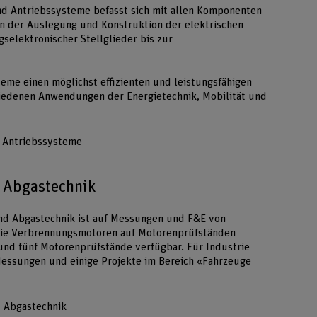
nd Antriebssysteme befasst sich mit allen Komponenten
n der Auslegung und Konstruktion der elektrischen
selektronischer Stellglieder bis zur
eme einen möglichst effizienten und leistungsfähigen
chiedenen Anwendungen der Energietechnik, Mobilität und
d Antriebssysteme
 Abgastechnik
nd Abgastechnik ist auf Messungen und F&E von
wie Verbrennungsmotoren auf Motorenprüfständen
- und fünf Motorenprüfstände verfügbar. Für Industrie
Messungen und einige Projekte im Bereich «Fahrzeuge
 Abgastechnik