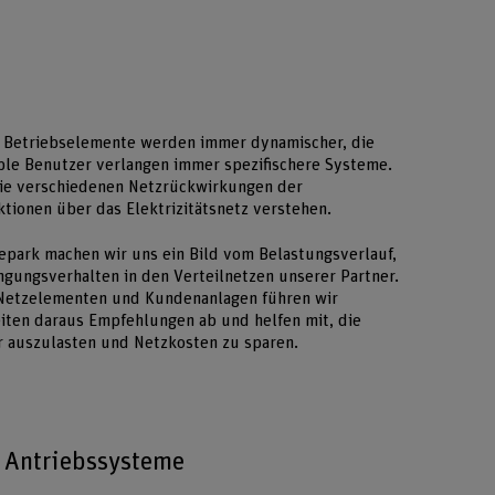
e Betriebselemente werden immer dynamischer, die
ible Benutzer verlangen immer spezifischere Systeme.
die verschiedenen Netzrückwirkungen der
tionen über das Elektrizitätsnetz verstehen.
park machen wir uns ein Bild vom Belastungsverlauf,
gungsverhalten in den Verteilnetzen unserer Partner.
 Netzelementen und Kundenanlagen führen wir
eiten daraus Empfehlungen ab und helfen mit, die
r auszulasten und Netzkosten zu sparen.
d Antriebssysteme