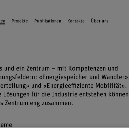
zen
Projekte
Publikationen
Kontakte
Über uns
rs und ein Zentrum – mit Kompetenzen und
schungsfeldern: «Energiespeicher und Wandler»
rteilung» und «Energieeffiziente Mobilität».
e Lösungen für die Industrie entstehen können
das Zentrum eng zusammen.
steme