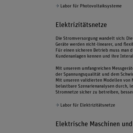
Labor für Photovoltaiksysteme
Elektrizitätsnetze
Die Stromversorgung wandelt sich: Di
Geräte werden nicht-linearer, und flex
Für einen sicheren Betrieb muss man 
Kundenanlagen kennen und ihre Interak
Mit unserem umfangreichen Messgeräte
der Spannungsqualität und dem Schwin
Mit unseren validierten Modellen von
belastbare Szenarienanalysen durch, l
Stromnetze sicher zu betreiben, besse
Labor für Elektrizitätsnetze
Elektrische Maschinen un