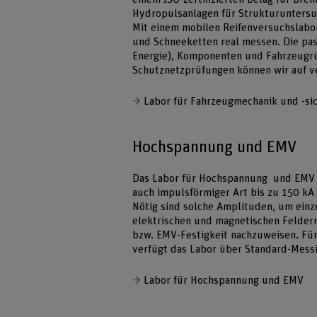
Hydropulsanlagen für Strukturunters
Mit einem mobilen Reifenversuchslabo
und Schneeketten real messen. Die pas
Energie), Komponenten und Fahrzeugrü
Schutznetzprüfungen können wir auf v
Labor für Fahrzeugmechanik und -si
Hochspannung und EMV
Das Labor für Hochspannung und EMV 
auch impulsförmiger Art bis zu 150 kA
Nötig sind solche Amplituden, um ein
elektrischen und magnetischen Felder
bzw. EMV-Festigkeit nachzuweisen. Fü
verfügt das Labor über Standard-Mess
Labor für Hochspannung und EMV