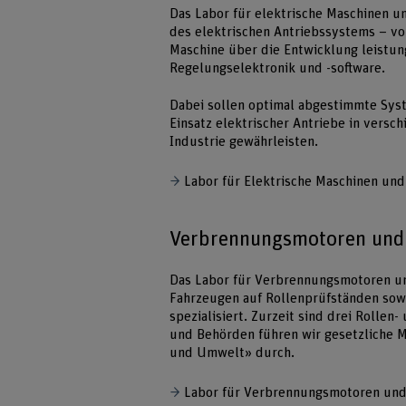
Das Labor für elektrische Maschinen u
des elektrischen Antriebssystems – vo
Maschine über die Entwicklung leistung
Regelungselektronik und -software.
Dabei sollen optimal abgestimmte Syst
Einsatz elektrischer Antriebe in vers
Industrie gewährleisten.
Labor für Elektrische Maschinen un
Verbrennungsmotoren und
Das Labor für Verbrennungsmotoren u
Fahrzeugen auf Rollenprüfständen so
spezialisiert. Zurzeit sind drei Rollen
und Behörden führen wir gesetzliche 
und Umwelt» durch.
Labor für Verbrennungsmotoren und