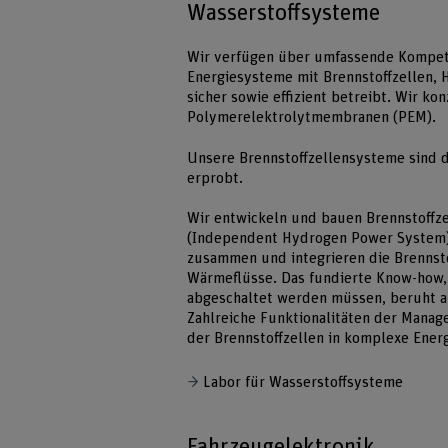
Wasserstoffsysteme
Wir verfügen über umfassende Kompete
Energiesysteme mit Brennstoffzellen, 
sicher sowie effizient betreibt. Wir ko
Polymerelektrolytmembranen (PEM).
Unsere Brennstoffzellensysteme sind 
erprobt.
Wir entwickeln und bauen Brennstoffz
(Independent Hydrogen Power System).
zusammen und integrieren die Brennsto
Wärmeflüsse. Das fundierte Know-how, 
abgeschaltet werden müssen, beruht a
Zahlreiche Funktionalitäten der Mana
der Brennstoffzellen in komplexe Ener
Labor für Wasserstoffsysteme
Fahrzeugelektronik