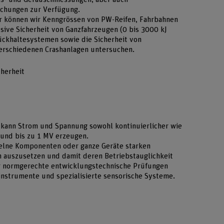
uchungen zur Verfügung.
r können wir Kenngrössen von PW-Reifen, Fahrbahnen
sive Sicherheit von Ganzfahrzeugen (0 bis 3000 kJ
ckhaltesystemen sowie die Sicherheit von
erschiedenen Crashanlagen untersuchen.
cherheit
kann Strom und Spannung sowohl kontinuierlicher wie
 und bis zu 1 MV erzeugen.
zelne Komponenten oder ganze Geräte starken
n auszusetzen und damit deren Betriebstauglichkeit
r normgerechte entwicklungstechnische Prüfungen
instrumente und spezialisierte sensorische Systeme.