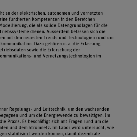
cht an der elektrischen, autonomen und vernetzten
 seine fundierten Kompetenzen in den Bereichen
odellierung, die als solide Datengrundlagen für die
triebssysteme dienen. Ausserdem befassen sich die
nnen mit den neuesten Trends und Technologien rund um
kommunikation. Dazu gehören u. a. die Erfassung,
etriebsdaten sowie die Erforschung der
ommunikations- und Vernetzungstechnologien im
rner Regelungs- und Leittechnik, um den wachsenden
 begegnen und um die Energiewende zu bewältigen. Im
 die Praxis. Es beschäftigt sich mit Fragen rund um die
alen und dem Stromnetz. Im Labor wird untersucht, wie
n stabilisiert werden können, damit dezentrale