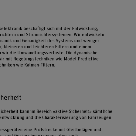
elektronik beschäftigt sich mit der Entwicklung,
ichtern und Stromrichtersystemen. Wir entwickeln
Dynamik und Genauigkeit des Systems und weniger
, kleineren und leichteren Filtern und einem
n wir die Umwandlungsverluste. Die dynamische
wir mit Regelungstechniken wie Model Predictive
chniken wie Kalman-Filtern.
herheit
cherheit kann im Bereich «aktive Sicherheit» sämtliche
 Entwicklung und die Charakterisierung von Fahrzeugen
ssgeräten eine Prüfstrecke mit Gleitbelägen und
ems- und Geräuschmessungen, aber auch