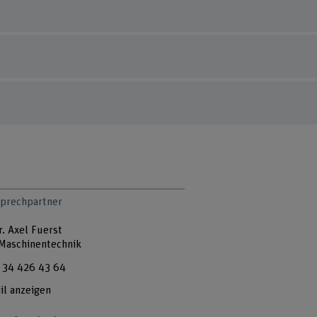
sprechpartner
r. Axel Fuerst
 Maschinentechnik
 34 426 43 64
il anzeigen