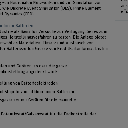
der
g von Neuronalen Netzwerken und zur Simulation von
aus
 wie Discrete Event Simulation (DES), Finite Element
effi
id Dynamics (CFD).
m-Ionen-Batterien
ustrie als Basis für Versuche zur Verfügung. Sei es zum
iges Herstellungsverfahren zu testen. Die Anlage bietet
Auswahl an Materialien, Einsatz und Austausch von
r Batteriezellen-Grösse von Kreditkartenformat bis hin
len und Geräten, so dass die ganze
enherstellung abgedeckt wird:
ellung von Batterieelektroden
d Stapeln von Lithium-Ionen-Batterien
sgestattet mit Geräten für die manuelle
Potentiostat/Galvanostat für die Endkontrolle der