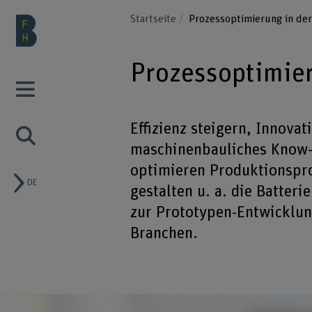
Startseite
Prozessoptimierung in der
Prozessoptimier
Effizienz steigern, Innova
maschinenbauliches Know-h
optimieren Produktionspro
DE
gestalten u. a. die Batter
zur Prototypen-Entwicklun
Branchen.