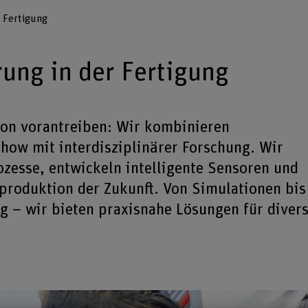
 Fertigung
ung in der Fertigung
tion vorantreiben: Wir kombinieren
ow mit interdisziplinärer Forschung. Wir
zesse, entwickeln intelligente Sensoren und
ieproduktion der Zukunft. Von Simulationen bis
g – wir bieten praxisnahe Lösungen für diver