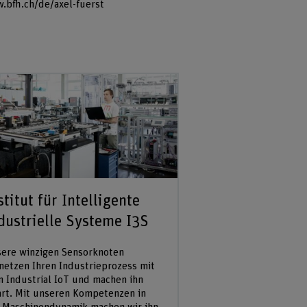
.bfh.ch/de/axel-fuerst
stitut für Intelligente
dustrielle Systeme I3S
ere winzigen Sensorknoten
netzen Ihren Industrieprozess mit
 Industrial IoT und machen ihn
rt. Mit unseren Kompetenzen in