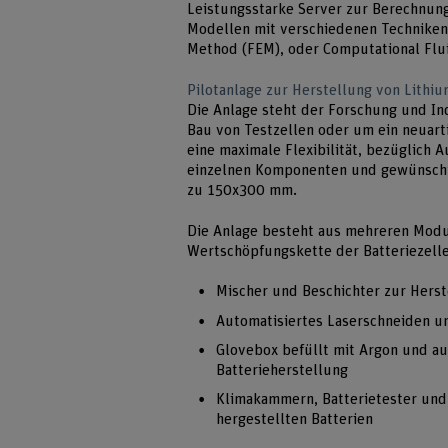
Leistungsstarke Server zur Berechnun
Modellen mit verschiedenen Techniken,
Method (FEM), oder Computational Flu
Pilotanlage zur Herstellung von Lithiu
Die Anlage steht der Forschung und Ind
Bau von Testzellen oder um ein neuart
eine maximale Flexibilität, bezüglich 
einzelnen Komponenten und gewünschte
zu 150x300 mm.
Die Anlage besteht aus mehreren Modu
Wertschöpfungskette der Batteriezell
Mischer und Beschichter zur Herst
Automatisiertes Laserschneiden un
Glovebox befüllt mit Argon und au
Batterieherstellung
Klimakammern, Batterietester und 
hergestellten Batterien