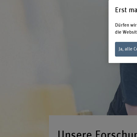
Erst ma
Dürfen wir
die Websit
Ja, alle 
Unsere Forschu