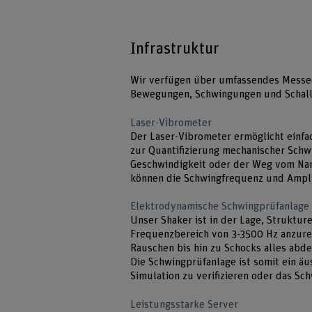
Infrastruktur
Wir verfügen über umfassendes Messe
Bewegungen, Schwingungen und Schall
Laser-Vibrometer
Der Laser-Vibrometer ermöglicht einf
zur Quantifizierung mechanischer Sch
Geschwindigkeit oder der Weg vom Na
können die Schwingfrequenz und Ampli
Elektrodynamische Schwingprüfanlage 
Unser Shaker ist in der Lage, Struktur
Frequenzbereich von 3-3500 Hz anzure
Rauschen bis hin zu Schocks alles abd
Die Schwingprüfanlage ist somit ein äu
Simulation zu verifizieren oder das Sc
Leistungsstarke Server