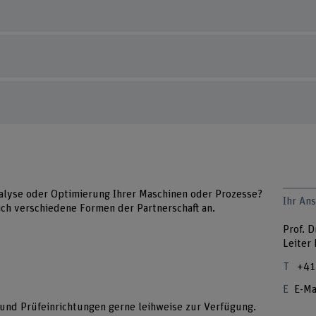
alyse oder Optimierung Ihrer Maschinen oder Prozesse?
Ihr An
ich verschiedene Formen der Partnerschaft an.
Prof. D
Leiter
+41
E-Ma
und Prüfeinrichtungen gerne leihweise zur Verfügung.