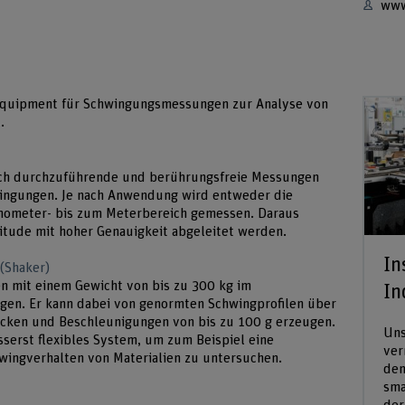
www
quipment für Schwingungsmessungen zur Analyse von
.
ach durchzuführende und berührungsfreie Messungen
wingungen. Je nach Anwendung wird entweder die
nometer- bis zum Meterbereich gemessen. Daraus
tude mit hoher Genauigkeit abgeleitet werden.
In
(Shaker)
en mit einem Gewicht von bis zu 300 kg im
In
gen. Er kann dabei von genormten Schwingprofilen über
ecken und Beschleunigungen von bis zu 100 g erzeugen.
Uns
sserst flexibles System, um zum Beispiel eine
ver
hwingverhalten von Materialien zu untersuchen.
dem
sma