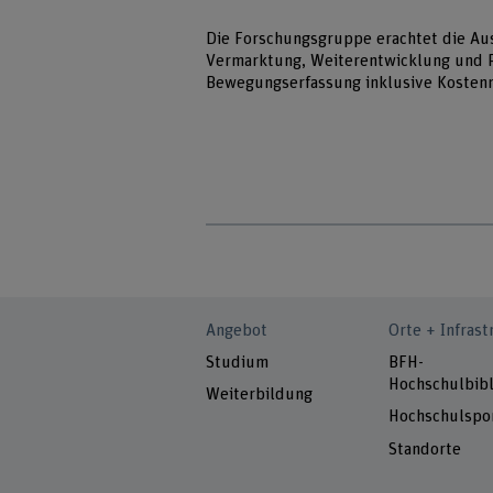
Die Forschungsgruppe erachtet die Aus
Vermarktung, Weiterentwicklung und 
Bewegungserfassung inklusive Kostenmo
Angebot
Orte + Infrast
Studium
BFH-
Hochschulbibl
Weiterbildung
Hochschulspo
Standorte