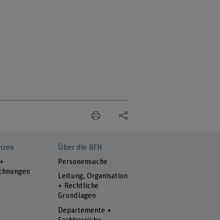
nzen
Über die BFH
 +
Personensuche
chnungen
Leitung, Organisation
+ Rechtliche
Grundlagen
Departemente +