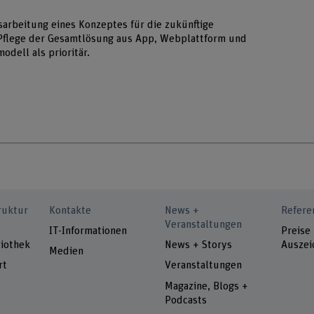
arbeitung eines Konzeptes für die zukünftige
Pflege der Gesamtlösung aus App, Webplattform und
dell als prioritär.
ruktur
Kontakte
News +
Refere
Veranstaltungen
IT-Informationen
Preise
iothek
News + Storys
Auszei
Medien
rt
Veranstaltungen
Magazine, Blogs +
Podcasts