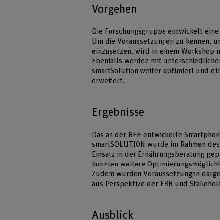
Vorgehen
Die Forschungsgruppe entwickelt eine 
Um die Voraussetzungen zu kennen, unt
einzusetzen, wird in einem Workshop mi
Ebenfalls werden mit unterschiedliche
smartSolution weiter optimiert und di
erweitert.
Ergebnisse
Das an der BFH entwickelte Smartpho
smartSOLUTION wurde im Rahmen des a
Einsatz in der Ernährungsberatung gep
konnten weitere Optimierungsmöglichk
Zudem wurden Voraussetzungen dargele
aus Perspektive der ERB und Stakehold
Ausblick