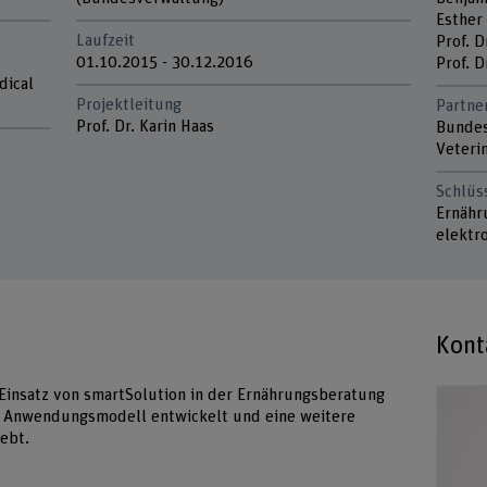
Esther
Laufzeit
Prof. 
01.10.2015 - 30.12.2016
Prof. D
dical
Projektleitung
Partne
Prof. Dr. Karin Haas
Bundes
Veteri
Schlüs
Ernähr
elektr
Kont
 Einsatz von smartSolution in der Ernährungsberatung
n Anwendungsmodell entwickelt und eine weitere
ebt.