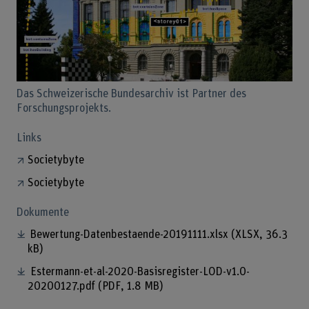
Das Schweizerische Bundesarchiv ist Partner des
Forschungsprojekts.
Links
Societybyte
Societybyte
Dokumente
Bewertung-Datenbestaende-20191111.xlsx
(XLSX, 36.3
kB)
Estermann-et-al-2020-Basisregister-LOD-v1.0-
20200127.pdf
(PDF, 1.8 MB)