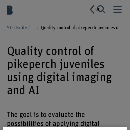
DE
Startseite
...
Quality control of pikeperch juveniles using digital imaging and AI
Quality control of
pikeperch juveniles
using digital imaging
and AI
The goal is to evaluate the
possibilities of applying digital