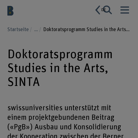
DE
Startseite
...
Doktoratsprogramm Studies in the Arts, SINTA
Doktoratsprogramm
Studies in the Arts,
SINTA
swissuniversities unterstützt mit
einem projektgebundenen Beitrag
(«PgB») Ausbau und Konsolidierung
der Kooperation zwischen der Berner