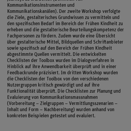
Kommunikationsinstrumenten und
Kommunikationskanälen). Der zweite Workshop verfolgte
die Ziele, gestalterisches Grundwissen zu vermitteln und
den spezifischen Bedarf im Bereich der Frühen Kindheit zu
erheben und die gestalterische Beurteilungskompetenz der
Fachpersonen zu fördern. Zudem wurde eine Übersicht
über gestalterische Mittel, Bildquellen und Schriftanbieter
sowie spezifisch auf den Bereich der Frühen Kindheit
abgestimmte Quellen vermittelt. Die entwickelten
Checklisten der Toolbox wurden im Dialogverfahren in
Hinblick auf ihre Anwendbarkeit überprüft und in einer
Feedbackrunde präzisiert. Im dritten Workshop wurden
die Checklisten der Toolbox von den verschiedenen
Nutzergruppen kritisch gewürdigt und auf ihre
Funktionalität überprüft. Die Checklisten zur Planung und
Evaluierung von Kommunikationsmassnahmen
(Vorbereitung – Zielgruppen – Vermittlungsszenarien –
Inhalt und Form – Nachbereitung) wurden anhand von
konkreten Beispielen getestet und evaluiert.