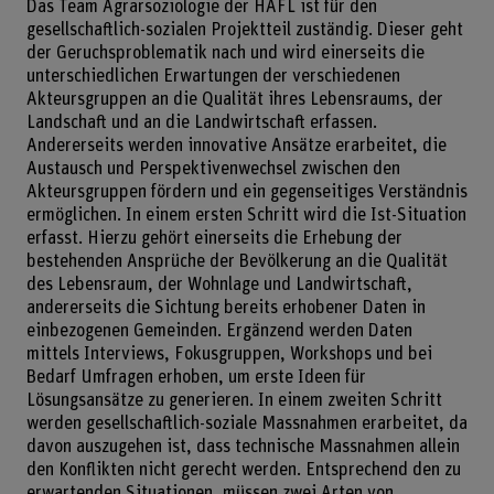
Das Team Agrarsoziologie der HAFL ist für den
gesellschaftlich-sozialen Projektteil zuständig. Dieser geht
der Geruchsproblematik nach und wird einerseits die
unterschiedlichen Erwartungen der verschiedenen
Akteursgruppen an die Qualität ihres Lebensraums, der
Landschaft und an die Landwirtschaft erfassen.
Andererseits werden innovative Ansätze erarbeitet, die
Austausch und Perspektivenwechsel zwischen den
Akteursgruppen fördern und ein gegenseitiges Verständnis
ermöglichen. In einem ersten Schritt wird die Ist-Situation
erfasst. Hierzu gehört einerseits die Erhebung der
bestehenden Ansprüche der Bevölkerung an die Qualität
des Lebensraum, der Wohnlage und Landwirtschaft,
andererseits die Sichtung bereits erhobener Daten in
einbezogenen Gemeinden. Ergänzend werden Daten
mittels Interviews, Fokusgruppen, Workshops und bei
Bedarf Umfragen erhoben, um erste Ideen für
Lösungsansätze zu generieren. In einem zweiten Schritt
werden gesellschaftlich-soziale Massnahmen erarbeitet, da
davon auszugehen ist, dass technische Massnahmen allein
den Konflikten nicht gerecht werden. Entsprechend den zu
erwartenden Situationen, müssen zwei Arten von