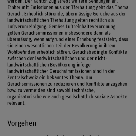
werden. Der Kanton Zug strebt weitere Senkungen an.
Einher mit Emissionen aus der Tierhaltung geht das Thema
Geruch. Erheblich störende, übermässige Gerüche aus der
landwirtschaftlichen Tierhaltung gelten rechtlich als
Luftverunreinigung. Gemäss Luftreinhalteverordnung
gelten Geruchsimmissionen insbesondere dann als
übermässig, wenn aufgrund einer Erhebung feststeht, dass
sie einen wesentlichen Teil der Bevölkerung in ihrem
Wohlbefinden erheblich stören. Geruchsbedingte Konflikte
zwischen der landwirtschaftlichen und der nicht-
landwirtschaftlichen Bevölkerung infolge
landwirtschaftlicher Geruchsimmissionen sind in der
Zentralschweiz ein bekanntes Thema. Um
Geruchsemissionen zu reduzieren und Konflikte anzugehen
bzw. zu vermeiden sind sowohl technische,
organisatorische wie auch gesellschaftlich-soziale Aspekte
relevant.
Vorgehen