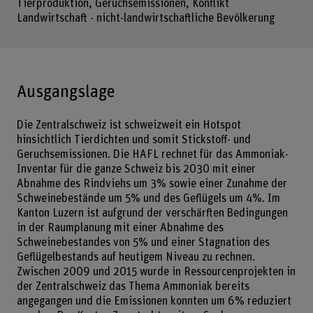
Tierproduktion, Geruchsemissionen, Konflikt
Landwirtschaft - nicht-landwirtschaftliche Bevölkerung
Ausgangslage
Die Zentralschweiz ist schweizweit ein Hotspot
hinsichtlich Tierdichten und somit Stickstoff- und
Geruchsemissionen. Die HAFL rechnet für das Ammoniak-
Inventar für die ganze Schweiz bis 2030 mit einer
Abnahme des Rindviehs um 3% sowie einer Zunahme der
Schweinebestände um 5% und des Geflügels um 4%. Im
Kanton Luzern ist aufgrund der verschärften Bedingungen
in der Raumplanung mit einer Abnahme des
Schweinebestandes von 5% und einer Stagnation des
Geflügelbestands auf heutigem Niveau zu rechnen.
Zwischen 2009 und 2015 wurde in Ressourcenprojekten in
der Zentralschweiz das Thema Ammoniak bereits
angegangen und die Emissionen konnten um 6% reduziert