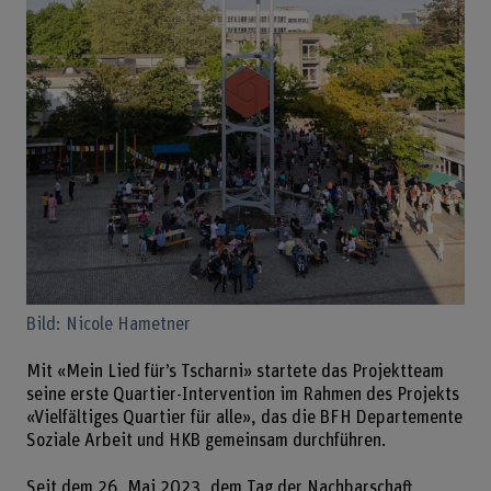
Bild: Nicole Hametner
Mit «Mein Lied für’s Tscharni» startete das Projektteam
seine erste Quartier-Intervention im Rahmen des Projekts
«Vielfältiges Quartier für alle», das die BFH Departemente
Soziale Arbeit und HKB gemeinsam durchführen.
Seit dem 26. Mai 2023, dem Tag der Nachbarschaft,