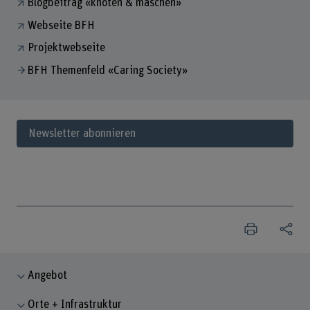
Blogbeitrag «knoten & maschen»
Webseite BFH
Projektwebseite
BFH Themenfeld «Caring Society»
Newsletter abonnieren
Angebot
Orte + Infrastruktur