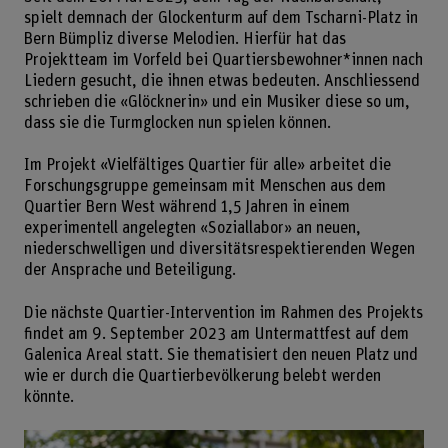
spielt demnach der Glockenturm auf dem Tscharni-Platz in
Bern Bümpliz diverse Melodien. Hierfür hat das
Projektteam im Vorfeld bei Quartiersbewohner*innen nach
Liedern gesucht, die ihnen etwas bedeuten. Anschliessend
schrieben die «Glöcknerin» und ein Musiker diese so um,
dass sie die Turmglocken nun spielen können.
Im Projekt «Vielfältiges Quartier für alle» arbeitet die
Forschungsgruppe gemeinsam mit Menschen aus dem
Quartier Bern West während 1,5 Jahren in einem
experimentell angelegten «Soziallabor» an neuen,
niederschwelligen und diversitätsrespektierenden Wegen
der Ansprache und Beteiligung.
Die nächste Quartier-Intervention im Rahmen des Projekts
findet am 9. September 2023 am Untermattfest auf dem
Galenica Areal statt. Sie thematisiert den neuen Platz und
wie er durch die Quartierbevölkerung belebt werden
könnte.