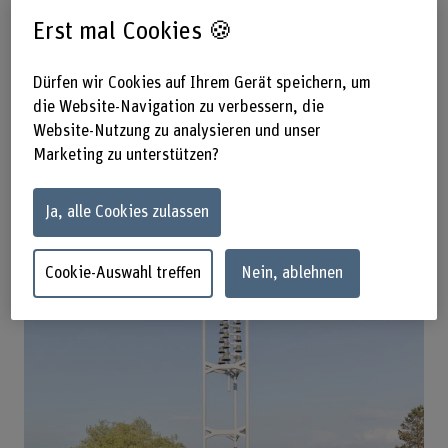
Bewohner*innen können sich aktiv am
Erst mal Cookies 🍪
Quartierleben beteiligen und dieses
mitgestalten.
Dürfen wir Cookies auf Ihrem Gerät speichern, um
die Website-Navigation zu verbessern, die
Website-Nutzung zu analysieren und unser
Marketing zu unterstützen?
Ja, alle Cookies zulassen
Cookie-Auswahl treffen
Nein, ablehnen