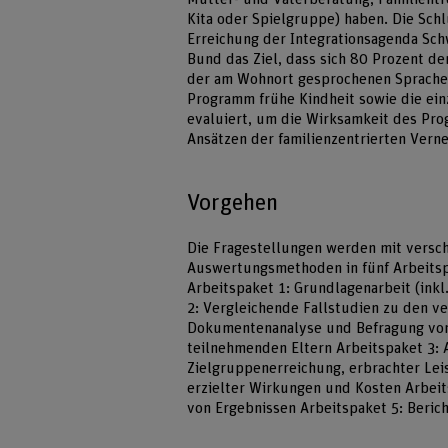
Kita oder Spielgruppe) haben. Die Sch
Erreichung der Integrationsagenda Schw
Bund das Ziel, dass sich 80 Prozent de
der am Wohnort gesprochenen Sprache 
Programm frühe Kindheit sowie die ei
evaluiert, um die Wirksamkeit des Pr
Ansätzen der familienzentrierten Verne
Vorgehen
Die Fragestellungen werden mit versc
Auswertungsmethoden in fünf Arbeitsp
Arbeitspaket 1: Grundlagenarbeit (ink
2: Vergleichende Fallstudien zu den v
Dokumentenanalyse und Befragung von
teilnehmenden Eltern Arbeitspaket 3: 
Zielgruppenerreichung, erbrachter Le
erzielter Wirkungen und Kosten Arbeit
von Ergebnissen Arbeitspaket 5: Beric