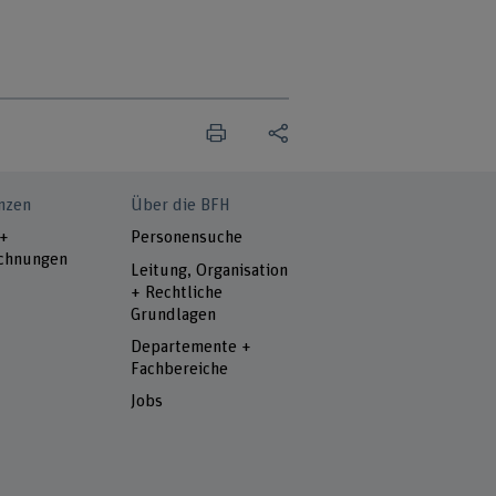
nzen
Über die BFH
 +
Personensuche
chnungen
Leitung, Organisation
+ Rechtliche
Grundlagen
Departemente +
Fachbereiche
Jobs