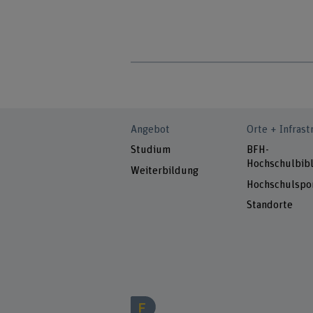
Angebot
Orte + Infrast
Studium
BFH-
Hochschulbibl
Weiterbildung
Hochschulspo
Standorte