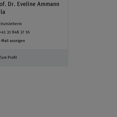
of. Dr. Eveline Ammann
la
titutsleiterin
+41 31 848 37 16
-Mail anzeigen
Zum Profil