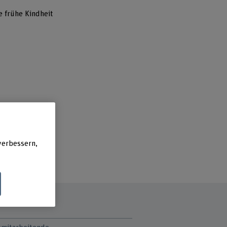
 frühe Kindheit
verbessern,