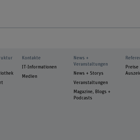
ruktur
Kontakte
News +
Refere
Veranstaltungen
IT-Informationen
Preise
iothek
News + Storys
Auszei
Medien
rt
Veranstaltungen
Magazine, Blogs +
Podcasts