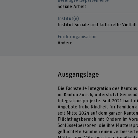
Beteiligte Departemente
Soziale Arbeit
Institut(e)
Institut Soziale und kulturelle Vielfalt
Förderorganisation
Andere
Ausgangslage
Die Fachstelle Integration des Kantons
im Kanton Zürich, unterstützt Gemein
Integrationsprojekte. Seit 2021 baut d
Angebote frühe Kindheit für Familien a
seit Mitte 2024 auf dem ganzen Kanton
Flüchtlingsbereich mit Kindern im Vor
Schlüsselpersonen, die ihre Mutterspra
geflüchtete Familien einen verbessert
Mütter- und Väterberatung, Familientr