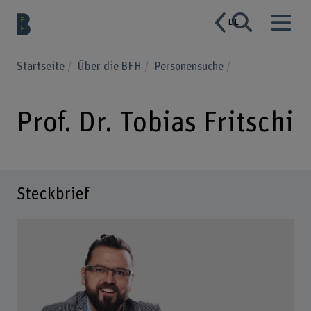
DE
Startseite
Über die BFH
Personensuche
Prof. Dr. Tobias Fritschi
Steckbrief