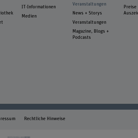
Veranstaltungen
IT-Informationen
Preise
iothek
News + Storys
Auszei
Medien
rt
Veranstaltungen
Magazine, Blogs +
Podcasts
pressum
Rechtliche Hinweise