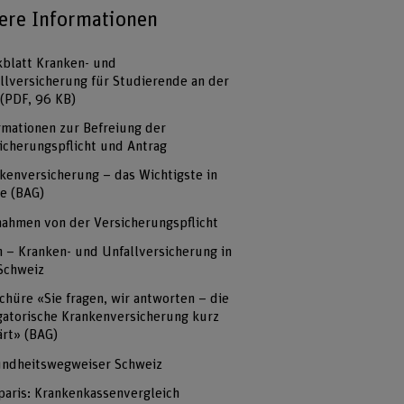
ere Informationen
blatt Kranken- und
llversicherung für Studierende an der
(PDF, 96 KB)
rmationen zur Befreiung der
icherungspflicht und Antrag
kenversicherung – das Wichtigste in
e (BAG)
ahmen von der Versicherungspflicht
h – Kranken- und Unfallversicherung in
Schweiz
chüre «Sie fragen, wir antworten – die
gatorische Krankenversicherung kurz
ärt» (BAG)
ndheitswegweiser Schweiz
aris: Krankenkassenvergleich