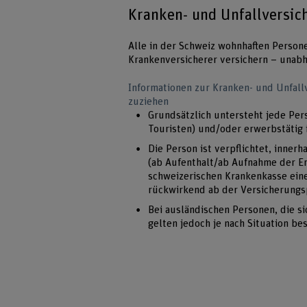
Kranken- und Unfallversic
Alle in der Schweiz wohnhaften Person
Krankenversicherer versichern – unabh
Informationen zur Kranken- und Unfall
zuziehen
Grundsätzlich untersteht jede Pers
Touristen) und/oder erwerbstätig i
Die Person ist verpflichtet, inner
(ab Aufenthalt/ab Aufnahme der Erw
schweizerischen Krankenkasse ein
rückwirkend ab der Versicherungsp
Bei ausländischen Personen, die si
gelten jedoch je nach Situation 