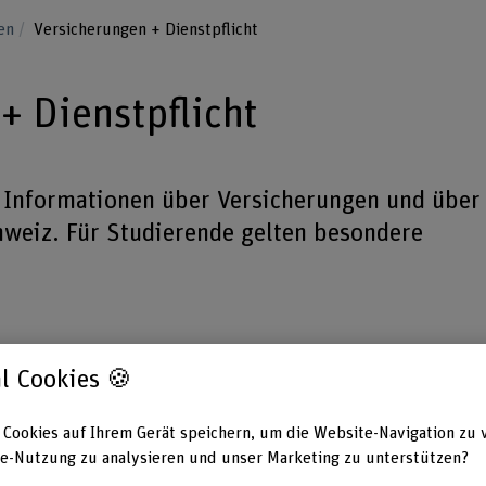
ben
Versicherungen + Dienstpflicht
+ Dienstpflicht
te Informationen über Versicherungen und über
chweiz. Für Studierende gelten besondere
l Cookies 🍪
 Cookies auf Ihrem Gerät speichern, um die Website-Navigation zu 
e-Nutzung zu analysieren und unser Marketing zu unterstützen?
ls obligatorisch. Für Studierende gelten besondere