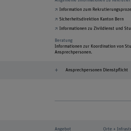
Allgemeine Informationen zu Rekrutier
Information zum Rekrutierungsproze
Sicherheitsdirektion Kanton Bern
Informationen zu Zivildienst und St
Beratung
Informationen zur Koordination von St
Ansprechpersonen.
Ansprechpersonen Dienstpflicht
Angebot
Orte + Infrast