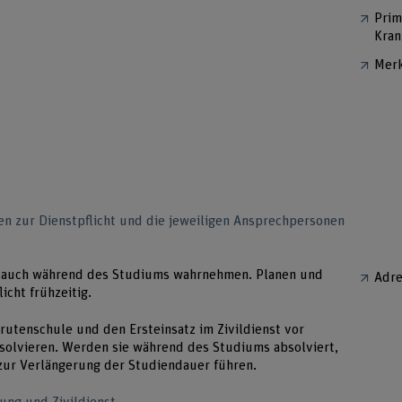
Prim
Kran
Merk
onen zur Dienstpflicht und die jeweiligen Ansprechpersonen
t auch während des Studiums wahrnehmen. Planen und
Adre
icht frühzeitig.
rutenschule und den Ersteinsatz im Zivildienst vor
solvieren. Werden sie während des Studiums absolviert,
zur Verlängerung der Studiendauer führen.