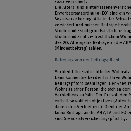
sozialversichert.
Die Alters- und Hinterlassenenversiche
Erwerbsersatzordnung (EO) sind ein wic
Sozialversicherung. Alle in der Schwe
versichert und müssen Beiträge bezahl
Studierende sind grundsätzlich beitrag
Studierende mit zivilrechtlichem Wohn
des 20. Altersjahrs Beiträge an die AH
(Mindestbeitrag) zahlen.
Befreiung von der Beitragspflicht:
Verbleibt Ihr zivilrechtlicher Wohnsi
Dann können Sie bei der für Ihren Woh
Beitragspflicht beantragen. Der «Zivilr
Wohnsitz einer Person, die sich an dem
Verbleibens aufhält. Der Ort soll den 
enthält sowohl ein objektives (Aufenth
dauernden Verbleibens). Dient der Au
keine Beiträge an die AHV, IV und EO e
sind Sie sozialversicherungspflichtig.