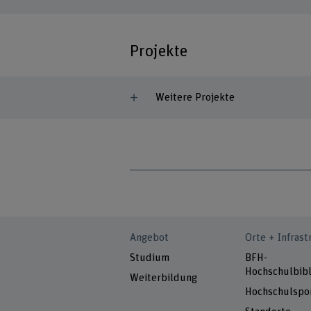
Projekte
Weitere Projekte
Angebot
Orte + Infrast
Studium
BFH-
Hochschulbibl
Weiterbildung
Hochschulspo