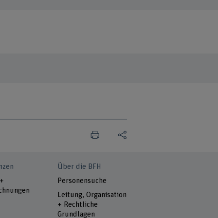
nzen
Über die BFH
 +
Personensuche
chnungen
Leitung, Organisation
+ Rechtliche
Grundlagen