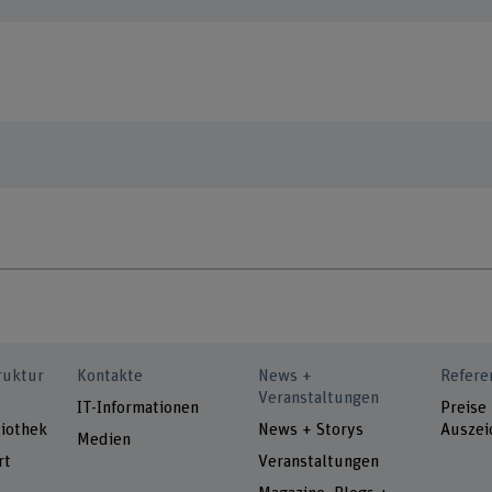
ruktur
Kontakte
News +
Refere
Veranstaltungen
IT-Informationen
Preise
iothek
News + Storys
Auszei
Medien
rt
Veranstaltungen