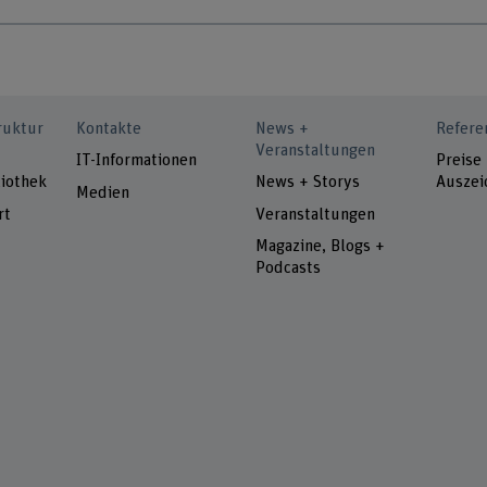
ruktur
Kontakte
News +
Refere
Veranstaltungen
IT-Informationen
Preise
iothek
News + Storys
Auszei
Medien
rt
Veranstaltungen
Magazine, Blogs +
Podcasts