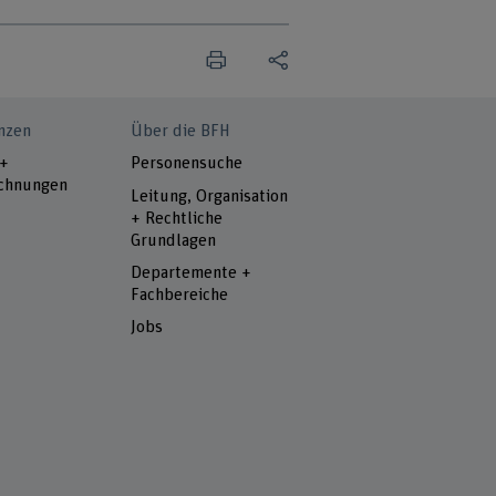
nzen
Über die BFH
 +
Personensuche
chnungen
Leitung, Organisation
+ Rechtliche
Grundlagen
Departemente +
Fachbereiche
Jobs