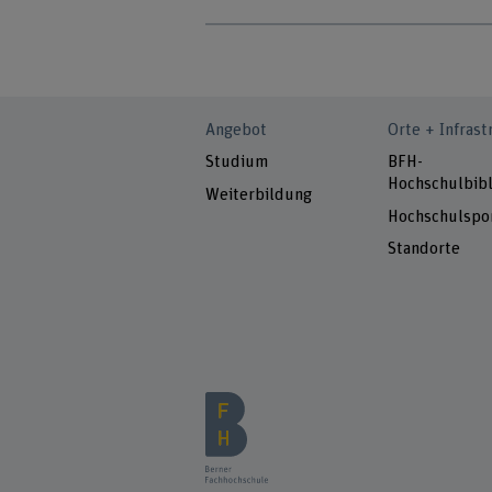
Angebot
Orte + Infrast
Studium
BFH-
Hochschulbibl
Weiterbildung
Hochschulspo
Standorte