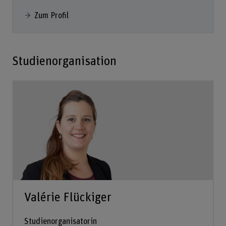
Zum Profil
Studienorganisation
Valérie Flückiger
Studienorganisatorin