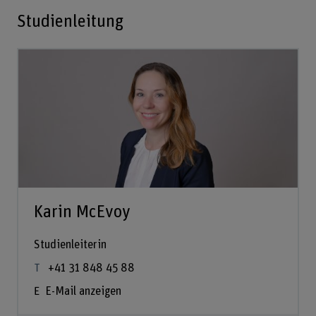
Studienleitung
Karin McEvoy
Studienleiterin
+41 31 848 45 88
E-Mail anzeigen