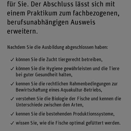
für Sie. Der Abschluss lässt sich mit
einem Praktikum zum fachbezogenen,
berufsunabhängigen Ausweis
erweitern.
Nachdem Sie die Ausbildung abgeschlossen haben:
können Sie die Zucht tiergerecht betreiben,
können Sie die Hygiene gewährleisten und die Tiere
bei guter Gesundheit halten,
kennen Sie die rechtlichen Rahmenbedingungen zur
Bewirtschaftung eines Aquakultur-Betriebs,
verstehen Sie die Biologie der Fische und kennen die
Unterschiede zwischen den Arten,
kennen Sie die bestehenden Produktionssysteme,
wissen Sie, wie die Fische optimal gefüttert werden.