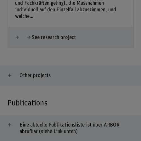
und Fachkräften gelingt, die Massnahmen
individuell auf den Einzelfall abzustimmen, und
welche...
Show more
See research project
Other projects
Publications
Eine aktuelle Publikationsliste ist über ARBOR
abrufbar (siehe Link unten)