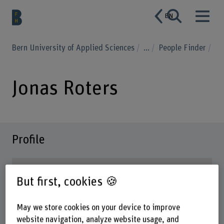
EN
Bern University of Applied Sciences
...
People Finder
Jonas Roters
Profile
But first, cookies 🍪
May we store cookies on your device to improve
website navigation, analyze website usage, and