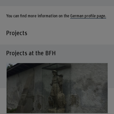
You can find more information on the
German profile page.
Projects
Projects at the BFH