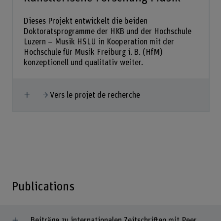
Dieses Projekt entwickelt die beiden
Doktoratsprogramme der HKB und der Hochschule
Luzern – Musik HSLU in Kooperation mit der
Hochschule für Musik Freiburg i. B. (HfM)
konzeptionell und qualitativ weiter.
Afficher plus
Vers le projet de recherche
Publications
Beiträge zu internationalen Zeitschriften mit Peer