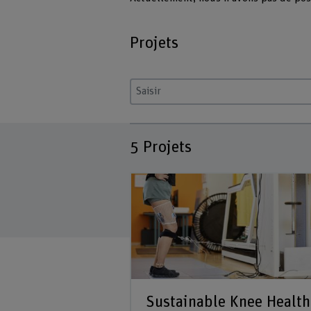
Projets
Saisir un terme
5
Projets
Sustainable Knee Health