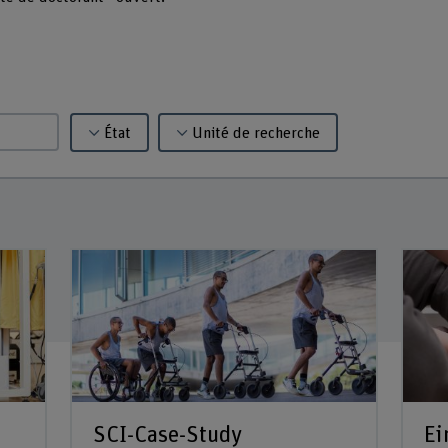
État
Unité de recherche
SCI-Case-Study
Ei