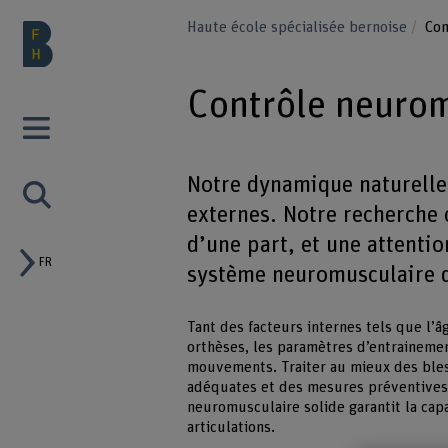
Haute école spécialisée bernoise
Con
Contrôle neuro
Notre dynamique naturelle 
externes. Notre recherch
d’une part, et une attentio
FR
système neuromusculaire d
Tant des facteurs internes tels que l’â
orthèses, les paramètres d’entrainemen
mouvements. Traiter au mieux des bles
adéquates et des mesures préventives.
neuromusculaire solide garantit la capa
articulations.