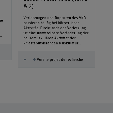
& 2)
Verletzungen und Rupturen des VKB
ne
passieren häufig bei körperlicher
Aktivität. Direkt nach der Verletzung
ist eine unmittelbare Veränderung der
..
neuromuskulären Aktivität der
kniestabilisierenden Muskulatur...
Afficher plus
Vers le projet de recherche