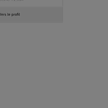
Afficher l'e-mail
Vers le profil
Vers le profil