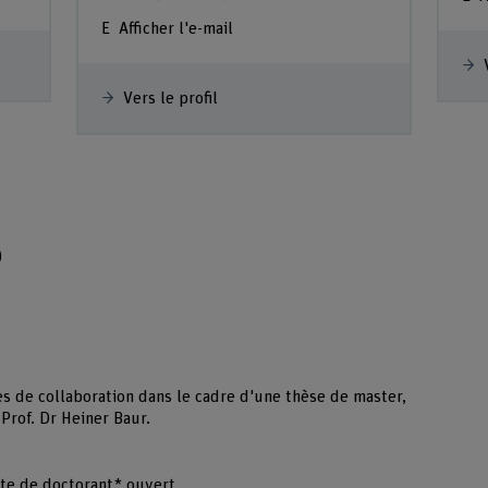
Afficher l'e-mail
Vers le profil
)
es de collaboration dans le cadre d'une thèse de master,
Prof. Dr Heiner Baur.
te de doctorant* ouvert.