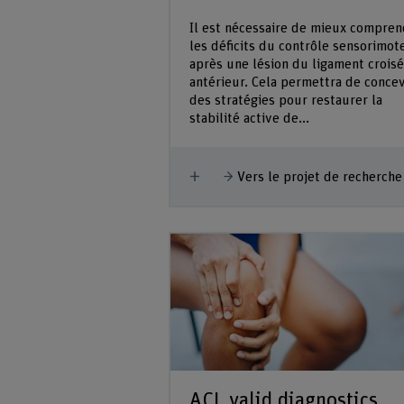
Il est nécessaire de mieux compren
les déficits du contrôle sensorimot
après une lésion du ligament croisé
antérieur. Cela permettra de concev
des stratégies pour restaurer la
stabilité active de...
Afficher plus
Vers le projet de recherche
ACL valid diagnostics