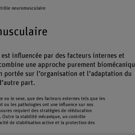
trôle neuromusculaire
musculaire
est influencée par des facteurs internes et
e combine une approche purement biomécaniq
n portée sur l’organisation et l’adaptation du
’autre part.
ge ou le sexe, que des facteurs externes tels que les
t ou les pathologies ont une influence sur nos
sures requiert des stratégies de rééducation
 Outre la stabilité mécanique, un contrôle
cité de stabilisation active et la protection des