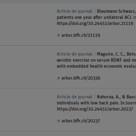
Article de journal
Blasimann Schwarz, A
patients one year after unilateral ACL r
https://doi.org/10.24451/arbor.21119
arbor.bfh.ch/21119
Article de journal
Maguire, C. C., Bets
aerobic exercise on serum BDNF and mot
with embedded health economic evaluati
arbor.bfh.ch/20326
Article de journal
Nahorna, A., & Baur,
individuals with low back pain. In Journ
https://doi.org/10.24451/arbor.20237
arbor.bfh.ch/20237