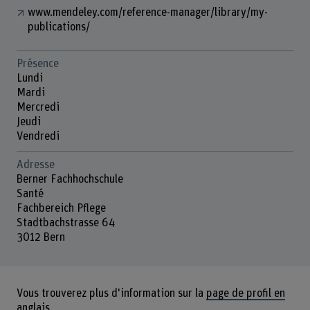
www.mendeley.com/reference-manager/library/my-
publications/
Présence
Lundi
Mardi
Mercredi
Jeudi
Vendredi
Adresse
Berner Fachhochschule
Santé
Fachbereich Pflege
Stadtbachstrasse 64
3012 Bern
Vous trouverez plus d'information sur la
page de profil en
anglais.