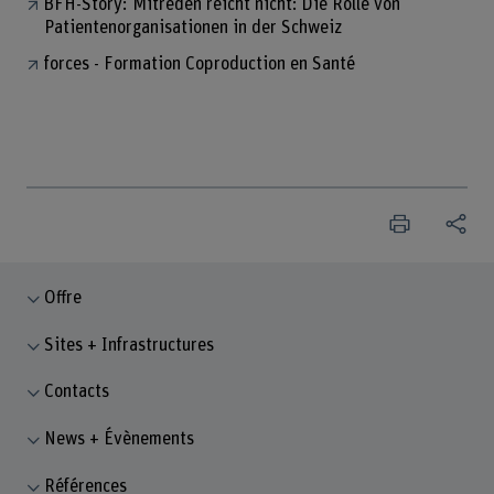
BFH-Story: Mitreden reicht nicht: Die Rolle von
Patientenorganisationen in der Schweiz
forces - Formation Coproduction en Santé
Offre
Sites + Infrastructures
Contacts
News + Évènements
Références