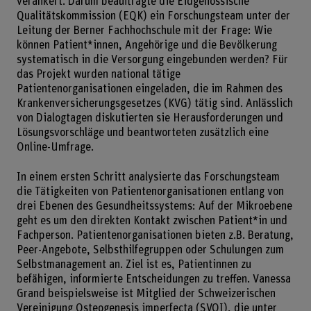
verankert. Darum beauftragte die Eidgenössische
Qualitätskommission (EQK) ein Forschungsteam unter der
Leitung der Berner Fachhochschule mit der Frage: Wie
können Patient*innen, Angehörige und die Bevölkerung
systematisch in die Versorgung eingebunden werden? Für
das Projekt wurden national tätige
Patientenorganisationen eingeladen, die im Rahmen des
Krankenversicherungsgesetzes (KVG) tätig sind. Anlässlich
von Dialogtagen diskutierten sie Herausforderungen und
Lösungsvorschläge und beantworteten zusätzlich eine
Online-Umfrage.
In einem ersten Schritt analysierte das Forschungsteam
die Tätigkeiten von Patientenorganisationen entlang von
drei Ebenen des Gesundheitssystems: Auf der Mikroebene
geht es um den direkten Kontakt zwischen Patient*in und
Fachperson. Patientenorganisationen bieten z.B. Beratung,
Peer-Angebote, Selbsthilfegruppen oder Schulungen zum
Selbstmanagement an. Ziel ist es, Patientinnen zu
befähigen, informierte Entscheidungen zu treffen. Vanessa
Grand beispielsweise ist Mitglied der Schweizerischen
Vereinigung Osteogenesis imperfecta (SVOI), die unter