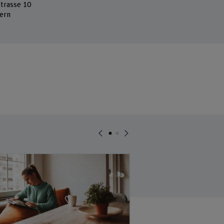
strasse 10
ern