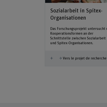
alyse SSA
Sozialarbeit in Spitex-
Organisationen
ojet de recherche
Das Forschungsprojekt untersucht 
Kooperationsformen an der
Schnittstelle zwischen Sozialarbeit
und Spitex-Organisationen.
Afficher plus
Vers le projet de recherche