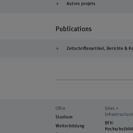
Autres projets
Publications
Zeitschriftenartikel, Berichte & 
Offre
Sites +
Infrastructure
Studium
BFH-
Weiterbildung
Hochschulbibl