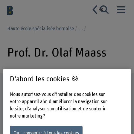
FR
Haute école spécialisée bernoise
...
Prof. Dr. Olaf Maass
D'abord les cookies 🍪
Profil
Nous autorisez-vous d'installer des cookies sur
votre appareil afin d'améliorer la navigation sur
le site, d'analyser son utilisation et de soutenir
notre marketing ?
Oui, consentir à tous les cookies