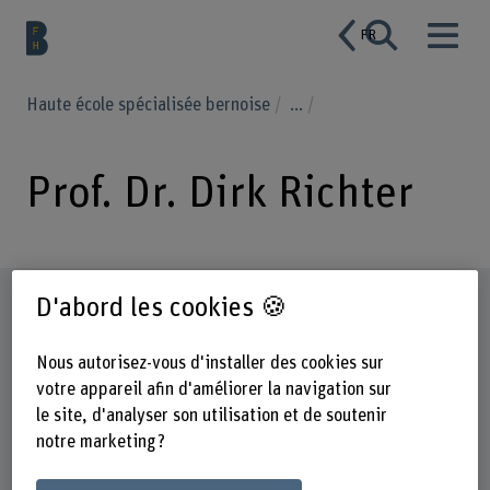
FR
Haute école spécialisée bernoise
...
Prof. Dr. Dirk Richter
Profil
D'abord les cookies 🍪
Nous autorisez-vous d'installer des cookies sur
votre appareil afin d'améliorer la navigation sur
le site, d'analyser son utilisation et de soutenir
notre marketing ?