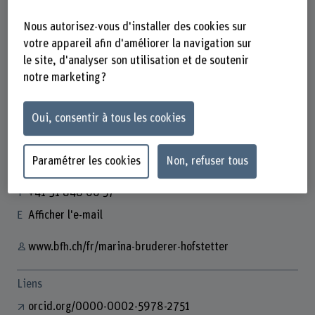
Nous autorisez-vous d'installer des cookies sur
votre appareil afin d'améliorer la navigation sur
le site, d'analyser son utilisation et de soutenir
notre marketing ?
Dr. Marina Paula Bruderer
Leiterin Weiterbildung Physio
Oui, consentir à tous les cookies
Paramétrer les cookies
Non, refuser tous
Contact
+41 31 848 66 57
Afficher l'e-mail
www.bfh.ch/fr/marina-bruderer-hofstetter
Liens
orcid.org/0000-0002-5978-2751