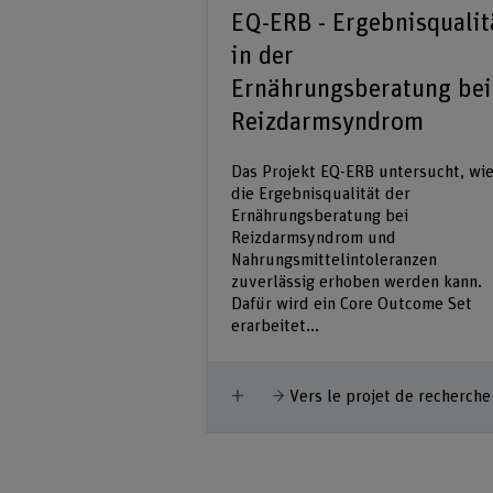
EQ-ERB - Ergebnisqualit
in der
Ernährungsberatung bei
Reizdarmsyndrom
Das Projekt EQ-ERB untersucht, wi
die Ergebnisqualität der
Ernährungsberatung bei
Reizdarmsyndrom und
Nahrungsmittelintoleranzen
zuverlässig erhoben werden kann.
Dafür wird ein Core Outcome Set
erarbeitet...
Afficher plus
Vers le projet de recherche