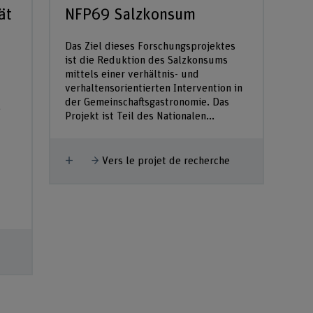
ät
NFP69 Salzkonsum
Das Ziel dieses Forschungsprojektes
ist die Reduktion des Salzkonsums
mittels einer verhältnis- und
verhaltensorientierten Intervention in
der Gemeinschaftsgastronomie. Das
e
Projekt ist Teil des Nationalen...
Afficher plus
Vers le projet de recherche