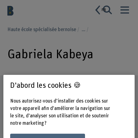
FR
Haute école spécialisée bernoise
...
Gabriela Kabeya
D'abord les cookies 🍪
Profil
Nous autorisez-vous d'installer des cookies sur
votre appareil afin d'améliorer la navigation sur
le site, d'analyser son utilisation et de soutenir
notre marketing ?