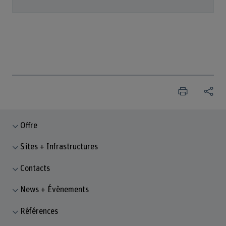
Offre
Sites + Infrastructures
Contacts
News + Évènements
Références