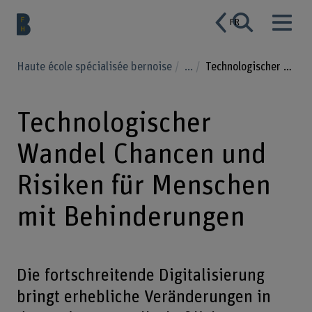
FR
Haute école spécialisée bernoise
...
Technologischer Wandel Chancen und Risiken für Menschen mit Behinderungen
Technologischer
Wandel Chancen und
Risiken für Menschen
mit Behinderungen
Die fortschreitende Digitalisierung
bringt erhebliche Veränderungen in