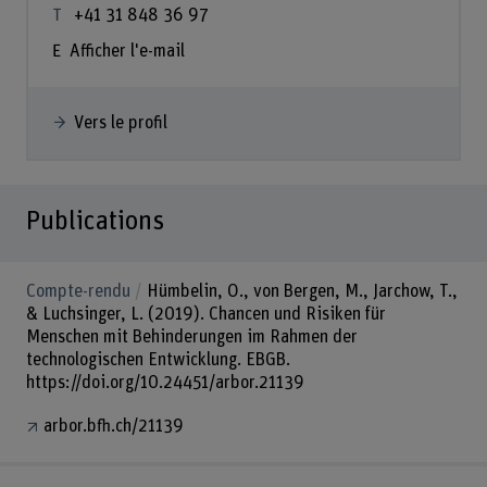
+41 31 848 36 97
Afficher l'e-mail
Vers le profil
Publications
Compte-rendu
Hümbelin, O., von Bergen, M., Jarchow, T.,
& Luchsinger, L. (2019). Chancen und Risiken für
Menschen mit Behinderungen im Rahmen der
technologischen Entwicklung. EBGB.
https://doi.org/10.24451/arbor.21139
arbor.bfh.ch/21139