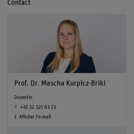
Contact
Prof. Dr. Mascha Kurpicz-Briki
Dozentin
+41 32 321 63 13
Afficher l'e-mail