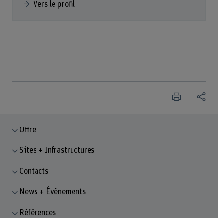
Vers le profil
Offre
Sites + Infrastructures
Contacts
News + Évènements
Références