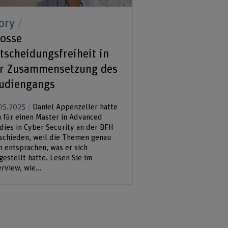
ory
osse
tscheidungsfreiheit in
r Zusammensetzung des
udiengangs
05.2025
Daniel Appenzeller hatte
h für einen Master in Advanced
dies in Cyber Security an der BFH
schieden, weil die Themen genau
 entsprachen, was er sich
gestellt hatte. Lesen Sie im
erview, wie...