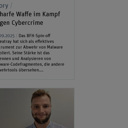
ory
harfe Waffe im Kampf
gen Cybercrime
09.2025
Das BFH-Spin-off
eatray hat sich als effektives
trument zur Abwehr von Malware
bliert. Seine Stärke ist das
ennen und Analysieren von
ware-Codefragmenten, die andere
ehrtools übersehen....