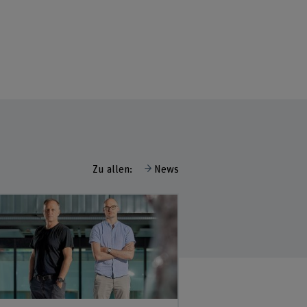
Zu allen:
News