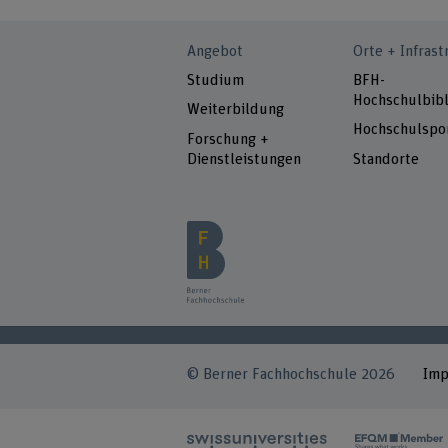
Angebot
Orte + Infrast
Studium
BFH-
Hochschulbibl
Weiterbildung
Hochschulspo
Forschung +
Dienstleistungen
Standorte
© Berner Fachhochschule 2026
Im