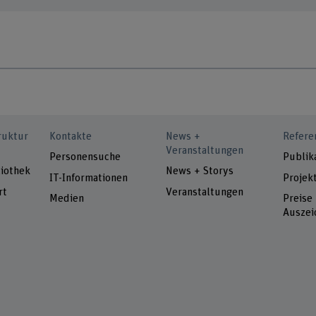
ruktur
Kontakte
News +
Refere
Veranstaltungen
Personensuche
Publik
iothek
News + Storys
IT-Informationen
Projek
rt
Veranstaltungen
Medien
Preise
Auszei