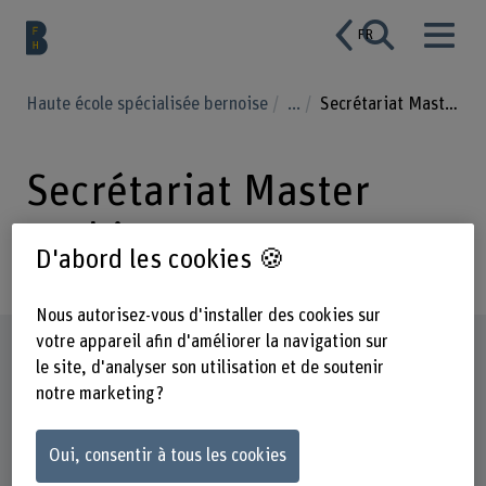
FR
Haute école spécialisée bernoise
...
Secrétariat Master Architecture Rue d'Aarberg
Secrétariat Master
Architecture
D'abord les cookies 🍪
Nous autorisez-vous d'installer des cookies sur
votre appareil afin d'améliorer la navigation sur
Profil
le site, d'analyser son utilisation et de soutenir
notre marketing ?
Oui, consentir à tous les cookies