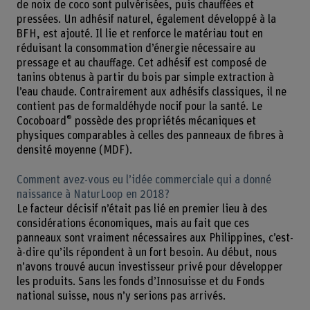
de noix de coco sont pulvérisées, puis chauffées et
pressées. Un adhésif naturel, également développé à la
BFH, est ajouté. Il lie et renforce le matériau tout en
réduisant la consommation d’énergie nécessaire au
pressage et au chauffage. Cet adhésif est composé de
tanins obtenus à partir du bois par simple extraction à
l’eau chaude. Contrairement aux adhésifs classiques, il ne
contient pas de formaldéhyde nocif pour la santé. Le
®
Cocoboard
possède des propriétés mécaniques et
physiques comparables à celles des panneaux de fibres à
densité moyenne (MDF).
Comment avez-vous eu l’idée commerciale qui a donné
naissance à NaturLoop en 2018?
Le facteur décisif n’était pas lié en premier lieu à des
considérations économiques, mais au fait que ces
panneaux sont vraiment nécessaires aux Philippines, c’est-
à-dire qu’ils répondent à un fort besoin. Au début, nous
n’avons trouvé aucun investisseur privé pour développer
les produits. Sans les fonds d’Innosuisse et du Fonds
national suisse, nous n’y serions pas arrivés.