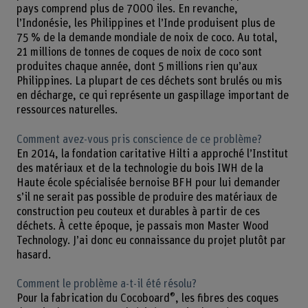
pays comprend plus de 7000 iles. En revanche,
l’Indonésie, les Philippines et l’Inde produisent plus de
75 % de la demande mondiale de noix de coco. Au total,
21 millions de tonnes de coques de noix de coco sont
produites chaque année, dont 5 millions rien qu’aux
Philippines. La plupart de ces déchets sont brulés ou mis
en décharge, ce qui représente un gaspillage important de
ressources naturelles.
Comment avez-vous pris conscience de ce problème?
En 2014, la fondation caritative Hilti a approché l’Institut
des matériaux et de la technologie du bois IWH de la
Haute école spécialisée bernoise BFH pour lui demander
s’il ne serait pas possible de produire des matériaux de
construction peu couteux et durables à partir de ces
déchets. À cette époque, je passais mon Master Wood
Technology. J’ai donc eu connaissance du projet plutôt par
hasard.
Comment le problème a-t-il été résolu?
®
Pour la fabrication du Cocoboard
, les fibres des coques