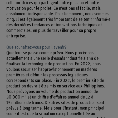
collaboratrices qui partagent notre passion et notre
motivation pour le projet. Ce n’est pas si facile, mais
absolument indispensable. Pour le moment, nous sommes
cinq. Il est également très important de se tenir informé-e
des dernières tendances et innovations techniques et
commerciales, en plus de travailler pour sa propre
entreprise.
Que souhaitez-vous pour l’avenir?
Que tout se passe comme prévu. Nous procédons
actuellement à une série d’essais industriels afin de
finaliser la technologie de production. En 2022, nous
voulons sécuriser l’approvisionnement en matières
premières et définir les processus logistiques
correspondants sur place. Fin 2022, le premier site de
production devrait être mis en service aux Philippines.
Nous prévoyons un volume de production annuel de
3
30 000 m
et un chiffre d’affaires annuel de 12 à
15 millions de francs. D’autres sites de production sont
prévus à long terme. Mais pour l’instant, mon principal
souhait est que la situation exceptionnelle liée au