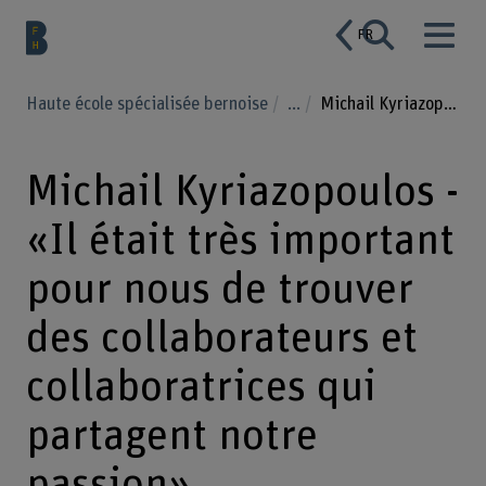
FR
Haute école spécialisée bernoise
...
Michail Kyriazopoulos
Michail Kyriazopoulos -
«Il était très important
pour nous de trouver
des collaborateurs et
collaboratrices qui
partagent notre
passion»