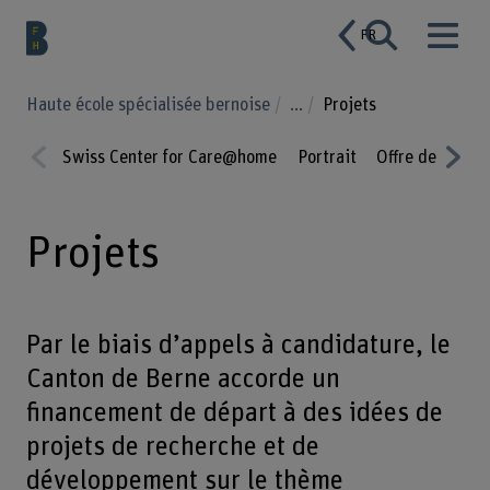
FR
Haute école spécialisée bernoise
...
Projets
Swiss Center for Care@home
Portrait
Offre de presta
Prev
Nex
ious
t
Projets
Par le biais d’appels à candidature, le
Canton de Berne accorde un
financement de départ à des idées de
projets de recherche et de
développement sur le thème