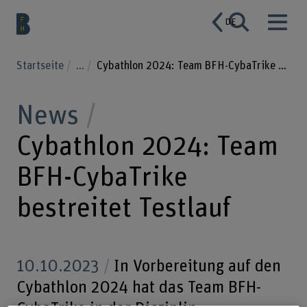
DE
Startseite
...
Cybathlon 2024: Team BFH-CybaTrike bestreitet Testlauf
News
Cybathlon 2024: Team
BFH-CybaTrike
bestreitet Testlauf
10.10.2023
In Vorbereitung auf den
Cybathlon 2024 hat das Team BFH-