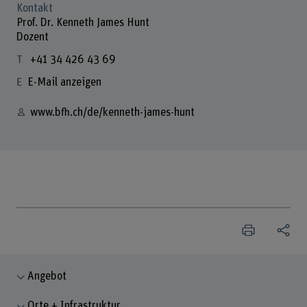
Kontakt
Prof. Dr. Kenneth James Hunt
Dozent
+41 34 426 43 69
E-Mail anzeigen
www.bfh.ch/de/kenneth-james-hunt
Angebot
Orte + Infrastruktur